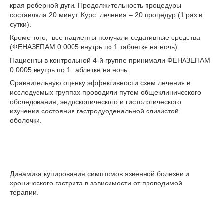
края реберной дуги. Продолжительность процедуры
составляла 20 минут. Курс лечения – 20 процедур (1 раз в
сутки).
Кроме того, все пациенты получали седативные средства
(ФЕНАЗЕПАМ 0.0005 внутрь по 1 таблетке на ночь).
Пациенты в контрольной 4-й группе принимали ФЕНАЗЕПАМ
0.0005 внутрь по 1 таблетке на ночь.
Сравнительную оценку эффективности схем лечения в
исследуе­мых группах проводили путем общеклинического
обследования, эн­доскопического и гистологического
изучения состояния гастродуоденальной слизистой
оболочки.
Динамика купирования симптомов язвенной болезни и
хронического гастрита в зависимости от проводимой
терапии.