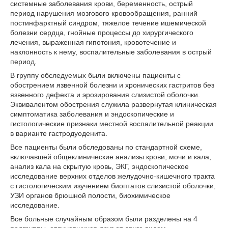
системные заболевания крови, беременность, острый
период нарушения мозгового кровообращения, ранний
постинфарктный синдром, тяжелое течение ишемической
болезни сердца, гнойные процессы до хирургического
лечения, выраженная гипотония, кровотечение и
наклонность к нему, воспалительные заболевания в острый
период.
В группу обследуемых были включены пациенты с
обострением язвенной болезни и хронических гастритов без
язвенного дефекта и эрозирования слизистой оболочки.
Эквивалентом обострения служила развернутая клиническая
симптоматика заболевания и эндоскопические и
гистологические признаки местной воспалительной реакции
в варианте гастродуоденита.
Все пациенты были обследованы по стандартной схеме,
включавшей общеклинические анализы крови, мочи и кала,
анализ кала на скрытую кровь, ЭКГ, эндоскопическое
исследование верхних отделов желудочно-кишечного тракта
с гистологическим изучением биоптатов слизистой оболочки,
УЗИ органов брюшной полости, биохимическое
исследование.
Все больные случайным образом были разделены на 4