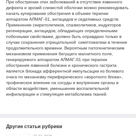
При обострении этих заболеваний в отсутствие язвенного
дефекта и эрозий слизистой оболочки можно рекомендовать
начать купирование обострения в объеме терапии
аппаратом АЛМАГ-01, антацидов и седативных средств.
Применение секретолитиков, спазмолитиков, индукторов
регенерации, антацидов, обладающих определенными
побочными свойствами, должно быть оправдано только в
случае сохранения отрицательной симптоматики в течение
продолжительного времени. Вероятным патогенетическим
механизмом применения бегущего магнитного поля,
генерируемого аппаратом АЛМАГ-01 при терапии
обострения язвенной болезни и хронического гастрита
является блокада афферентной импульсации из болевого
очага по механизму периферического «воротного блока»,
трофическое влияние на сосуды и внутренние органы в
области воздействия, уменьшение воспалительной
инфильтрации и стимуляция метаболизма тканей.
Другие статьи рубрики