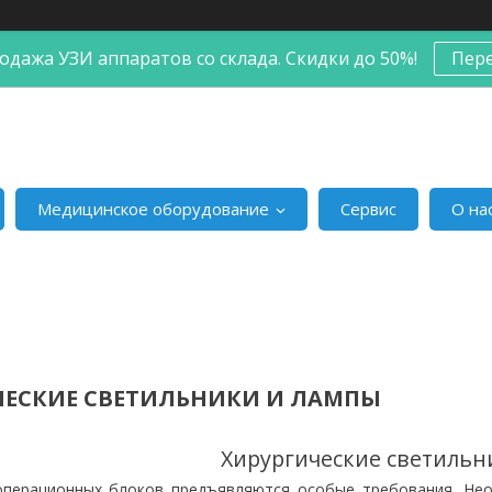
одажа УЗИ аппаратов со склада. Скидки до 50%!
Пер
Медицинское оборудование
Сервис
О на
ЧЕСКИЕ СВЕТИЛЬНИКИ И ЛАМПЫ
Хирургические светильн
перационных блоков предъявляются особые требования. Не