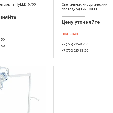
ая лампа HyLED 6700
Светильник хирургический
светодиодный HyLED 8600
чняйте
Цену уточняйте
Под заказ
8-50
+7 (727) 225-88-50
8-50
+7 (700) 025-88-50