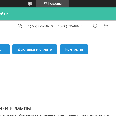
Корзина
ейти
+7 (727) 225-88-50
+7 (700) 025-88-50
с
Доставка и оплата
Контакты
ики и лампы
обходимо обеспечить мощный однородный световой поток,