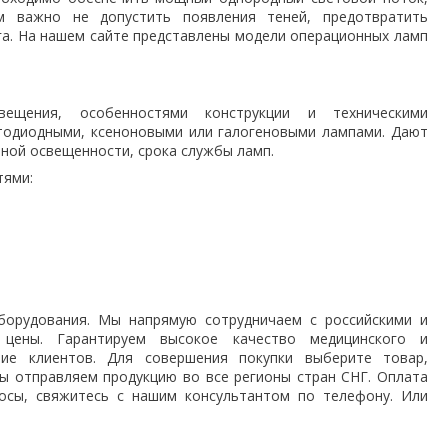
м важно не допустить появления теней, предотвратить
рга. На нашем сайте представлены модели операционных ламп
вещения, особенностями конструкции и техническими
тодиодными, ксеноновыми или галогеновыми лампами. Дают
ной освещенности, срока службы ламп.
тями:
борудования. Мы напрямую сотрудничаем с российскими и
 цены. Гарантируем высокое качество медицинского и
ие клиентов. Для совершения покупки выберите товар,
ы отправляем продукцию во все регионы стран СНГ. Оплата
росы, свяжитесь с нашим консультантом по телефону. Или