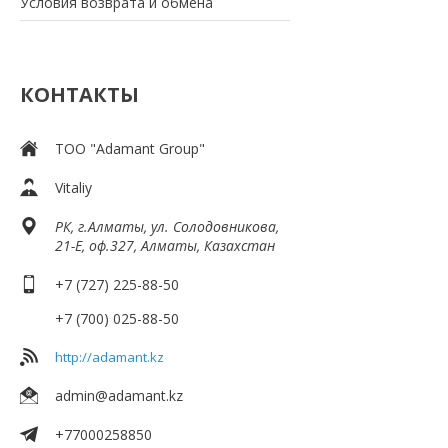
Условия возврата и обмена
КОНТАКТЫ
ТОО "Adamant Group"
Vitaliy
РК, г.Алматы, ул. Солодовникова,
21-Е, оф.327, Алматы, Казахстан
+7 (727) 225-88-50
+7 (700) 025-88-50
http://adamant.kz
admin@adamant.kz
+77000258850