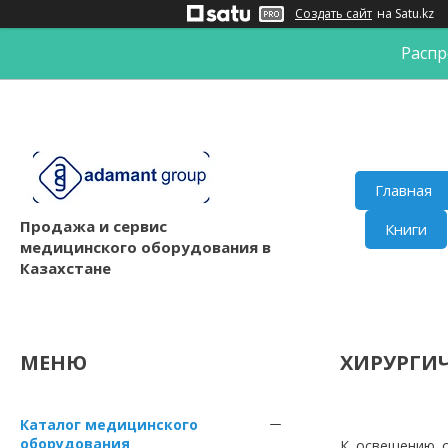
Создать сайт
на Satu.kz
Распр
Главная
Продажа и сервис
Книги
медицинского оборудования в
Казахстане
ХИРУРГИ
Каталог медицинского
оборудования
К освещению о