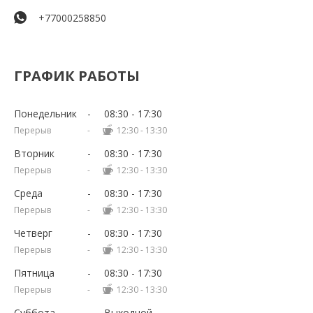
+77000258850
ГРАФИК РАБОТЫ
Понедельник
08:30
17:30
12:30
13:30
Вторник
08:30
17:30
12:30
13:30
Среда
08:30
17:30
12:30
13:30
Четверг
08:30
17:30
12:30
13:30
Пятница
08:30
17:30
12:30
13:30
Суббота
Выходной