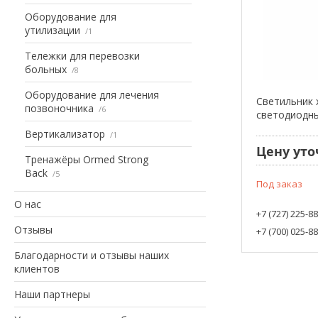
Оборудование для
утилизации
1
Тележки для перевозки
больных
8
Оборудование для лечения
Светильник 
позвоночника
6
светодиодн
Вертикализатор
1
Цену уто
Тренажёры Ormed Strong
Back
5
Под заказ
О нас
+7 (727) 225-8
Отзывы
+7 (700) 025-8
Благодарности и отзывы наших
клиентов
Наши партнеры