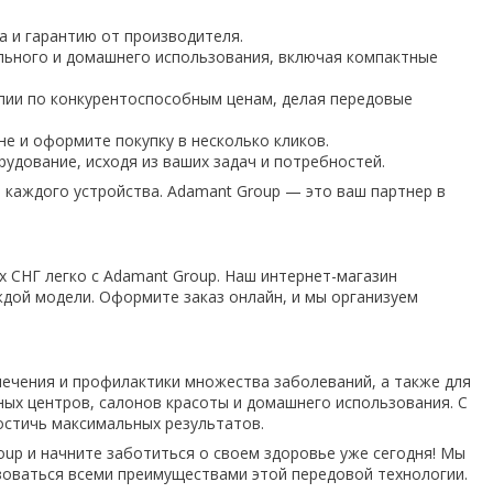
 и гарантию от производителя.
льного и домашнего использования, включая компактные
пии по конкурентоспособным ценам, делая передовые
е и оформите покупку в несколько кликов.
дование, исходя из ваших задач и потребностей.
каждого устройства. Adamant Group — это ваш партнер в
х СНГ легко с Adamant Group. Наш интернет-магазин
дой модели. Оформите заказ онлайн, и мы организуем
ечения и профилактики множества заболеваний, а также для
ных центров, салонов красоты и домашнего использования. С
остичь максимальных результатов.
up и начните заботиться о своем здоровье уже сегодня! Мы
зоваться всеми преимуществами этой передовой технологии.