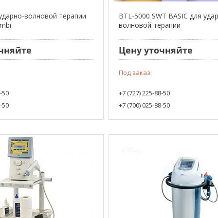
ударно-волновой терапии
BTL-5000 SWT BASIC для уда
mbi
волновой терапии
чняйте
Цену уточняйте
Под заказ
8-50
+7 (727) 225-88-50
8-50
+7 (700) 025-88-50