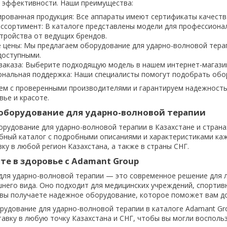
и эффективности. Наши преимущества:
рованная продукция: Все аппараты имеют сертификаты качества
ссортимент: В каталоге представлены модели для профессиона
тройства от ведущих брендов.
 цены: Мы предлагаем оборудование для ударно-волновой тера
доступными.
заказа: Выберите подходящую модель в нашем интернет-магазин
нальная поддержка: Наши специалисты помогут подобрать обору
м с проверенными производителями и гарантируем надежность 
вье и красоте.
 оборудование для ударно-волновой терапии
рудование для ударно-волновой терапии в Казахстане и страна
бный каталог с подробными описаниями и характеристиками каж
ку в любой регион Казахстана, а также в страны СНГ.
е в здоровье с Adamant Group
ля ударно-волновой терапии — это современное решение для л
него вида. Оно подходит для медицинских учреждений, спортив
 вы получаете надежное оборудование, которое поможет вам д
удование для ударно-волновой терапии в каталоге Adamant Gro
авку в любую точку Казахстана и СНГ, чтобы вы могли восполь