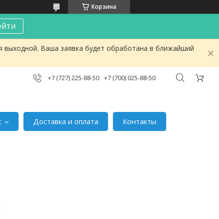
Корзина
ейти
я выходной. Ваша заявка будет обработана в ближайший
+7 (727) 225-88-50
+7 (700) 025-88-50
с
Доставка и оплата
Контакты
И