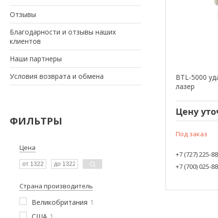
Отзывы
Благодарности и отзывы наших
клиентов
Наши партнеры
Условия возврата и обмена
BTL-5000 уд
лазер
Цену уто
ФИЛЬТРЫ
Под заказ
Цена
+7 (727) 225-8
+7 (700) 025-8
Страна производитель
Великобритания
1
США
1