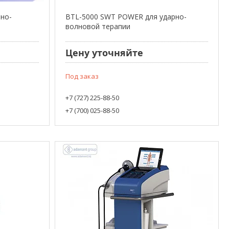
рно-
BTL-5000 SWT POWER для ударно-
волновой терапии
Цену уточняйте
Под заказ
+7 (727) 225-88-50
+7 (700) 025-88-50