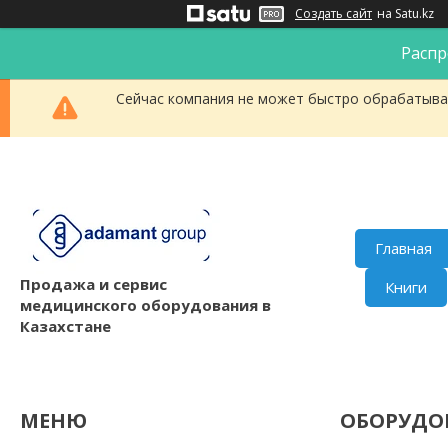
Создать сайт
на Satu.kz
Распр
Сейчас компания не может быстро обрабатыват
Главная
Продажа и сервис
Книги
медицинского оборудования в
Казахстане
ОБОРУДО