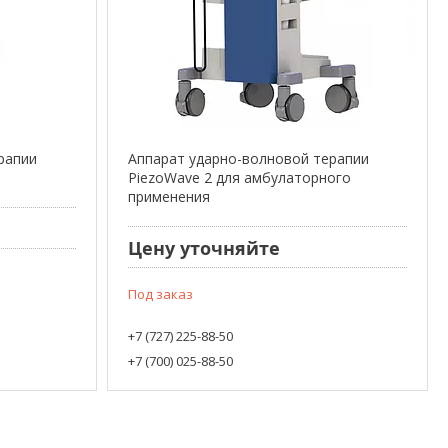
рапии
Аппарат ударно-волновой терапии
PiezoWave 2 для амбулаторного
применения
Цену уточняйте
Под заказ
+7 (727) 225-88-50
+7 (700) 025-88-50