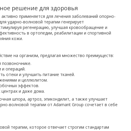
ное решение для здоровья
 активно применяется для лечения заболеваний опорно-
 для ударно-волновой терапии генерирует
стимулируя регенерацию, улучшая кровообращение и
фективность в ортопедии, реабилитации и спортивной
ояния кожи.
ствие на организм, предлагая множество преимуществ:
 позвоночнике.
 и операций.
ь отеки и улучшить питание тканей.
жениями и целлюлитом.
побочных эффектов.
 центрах и даже дома.
чная шпора, артроз, эпикондилит, а также улучшает
арно-волновой терапии от Adamant Group сочетает в себе
овой терапии, которое отвечает строгим стандартам