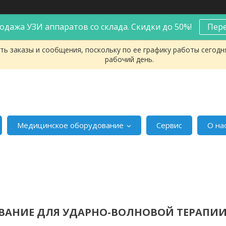
одажа УЗИ аппаратов со склада. Скидки до 50%!
Пер
ь заказы и сообщения, поскольку по ее графику работы сегодн
рабочий день.
Медицинское оборудование
Сервис
О на
ВАНИЕ ДЛЯ УДАРНО-ВОЛНОВОЙ ТЕРАПИ