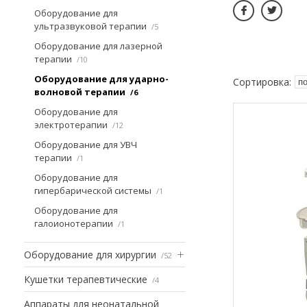
Оборудование для
ультразвуковой терапии
5
Оборудование для лазерной
терапии
10
Оборудование для ударно-
волновой терапии
6
Оборудование для
электротерапии
12
Оборудование для УВЧ
терапии
1
Оборудование для
гипербарической системы
1
Оборудование для
галоионотерапии
1
Оборудование для хирургии
52
Кушетки терапевтические
4
Аппараты для неонатальной