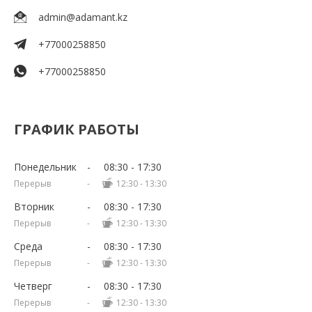
admin@adamant.kz
+77000258850
+77000258850
ГРАФИК РАБОТЫ
Понедельник
08:30
17:30
12:30
13:30
Вторник
08:30
17:30
12:30
13:30
Среда
08:30
17:30
12:30
13:30
Четверг
08:30
17:30
12:30
13:30