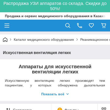
Распродажа УЗИ аппаратов со склада. Скидки до
50%!
Продажа и сервис медицинского оборудования в Казахста
Каталог медицинского оборудования
Реанимационное 
Искусственная вентиляция легких
Аппараты для искусственной
вентиляции легких
Искусственную вентиляцию легких производят тем
пациентам, у которых обнаружена дыхательная
недостаточность. К этой процедуре прибегают, когда нужно
Показать всё
оказать помощь больному, который не в состоянии сам
вдыхать объем кислорода, необходимый для полноценной
работы организма.
Сортировка
0
Фильтры