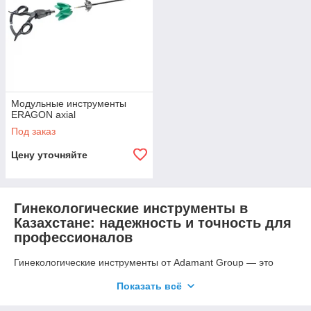
Модульные инструменты
ERAGON axial
Под заказ
Цену уточняйте
Гинекологические инструменты в
Казахстане: надежность и точность для
профессионалов
Гинекологические инструменты от Adamant Group — это
профессиональное оборудование для точной диагностики и
Показать всё
эффективного лечения в акушерстве и гинекологии. Наши
наборы акушерско-гинекологических инструментов