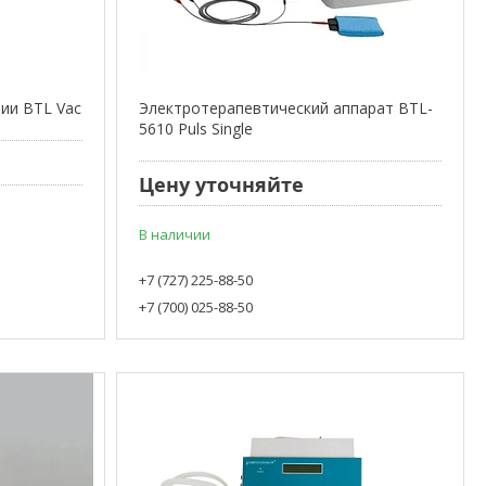
ии BTL Vac
Электротерапевтический аппарат BTL-
5610 Puls Single
Цену уточняйте
В наличии
+7 (727) 225-88-50
+7 (700) 025-88-50