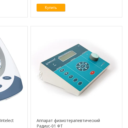
Купить
ntelect
Аппарат физиотерапевтический
Радиус-01 ФТ