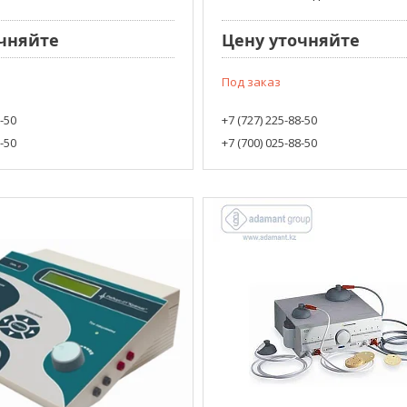
чняйте
Цену уточняйте
Под заказ
8-50
+7 (727) 225-88-50
8-50
+7 (700) 025-88-50