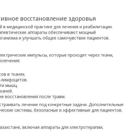
тивное восстановление здоровья
в медицинской практике для лечения и реабилитации.
ерапевтические аппараты обеспечивают мощный
рганизма и улучшать общее самочувствие пациентов.
ектрические импульсы, которые проходят через ткани,
олечения:
ов в тканях.
Т-лимфоцитов.
ти мышц.
каней.
ие восстановления после травм.
страивать лечение под конкретные задачи. Дополнительные
еские системы, безопасные и эффективные для пациентов.
азахстане, включая аппараты для электротерапии,