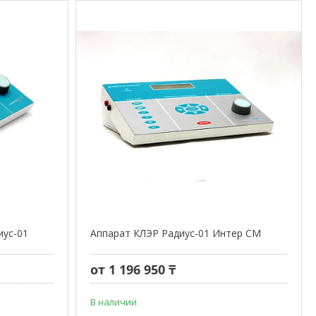
иус-01
Аппарат КЛЭР Радиус-01 Интер СМ
от 1 196 950 ₸
В наличии