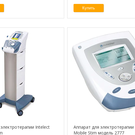
Купить
электротерапии Intelect
Аппарат для электротерапии I
im
Mobile Stim модель 2777