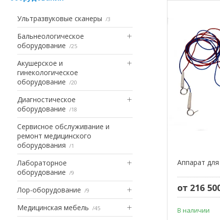
Ультразвуковые сканеры
3
Бальнеологическое
оборудование
25
Акушерское и
гинекологическое
оборудование
20
Диагностическое
оборудование
18
Сервисное обслуживание и
ремонт медицинского
оборудования
1
Аппарат для
Лабораторное
оборудование
9
от 216 50
Лор-оборудование
9
Медицинская мебель
45
В наличии