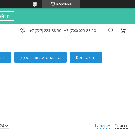
Корзина
ейти
+7 (727) 225-88-50
+7 (700) 025-88-50
с
Доставка и оплата
Контакты
Галерея
Список