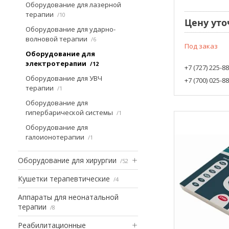
Оборудование для лазерной
терапии
10
Цену уто
Оборудование для ударно-
волновой терапии
6
Под заказ
Оборудование для
электротерапии
12
+7 (727) 225-8
Оборудование для УВЧ
+7 (700) 025-8
терапии
1
Оборудование для
гипербарической системы
1
Оборудование для
галоионотерапии
1
Оборудование для хирургии
52
Кушетки терапевтические
4
Аппараты для неонатальной
терапии
8
Реабилитационные