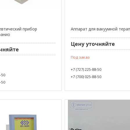
евтический прибор
Аппарат для вакуумной терап
ранио
Цену уточняйте
чняйте
Под заказ
+7 (727) 225-88-50
8-50
+7 (700) 025-88-50
8-50