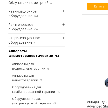
Облучатели помещений
2
Купить
Реанимационное
оборудование
24
Рентгеновское
оборудование
10
Стерилизационное
оборудование
11
Аппараты
физиотерапевтические
68
Аппараты для
гидроколонотерапии
3
Аппараты для
магнитотерапии
9
Оборудование для
комбинированной терапии
20
Оборудование для
Аппарат для 
ультразвуковой терапии
5
Advanced St