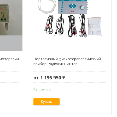
зиотерапии
Портативный физиотерапевтический
прибор Радиус-01 Интер
от 1 196 950 ₸
В наличии
Купить