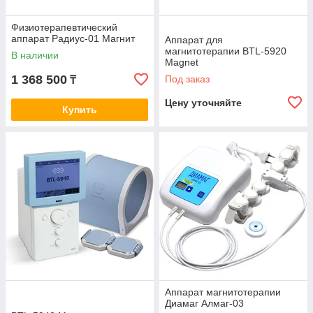
Физиотерапевтический
аппарат Радиус-01 Магнит
Аппарат для
магнитотерапии BTL-5920
В наличии
Magnet
1 368 500
Под заказ
₸
Цену уточняйте
Купить
Аппарат магнитотерапии
Диамаг Алмаг-03