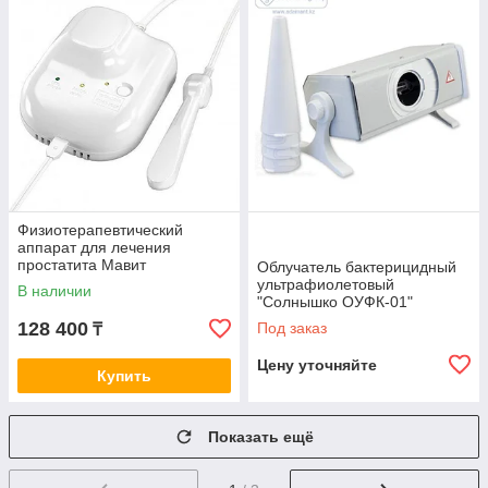
Физиотерапевтический
аппарат для лечения
простатита Мавит
Облучатель бактерицидный
ультрафиолетовый
В наличии
"Солнышко ОУФК-01"
128 400
Под заказ
₸
Цену уточняйте
Купить
Показать ещё