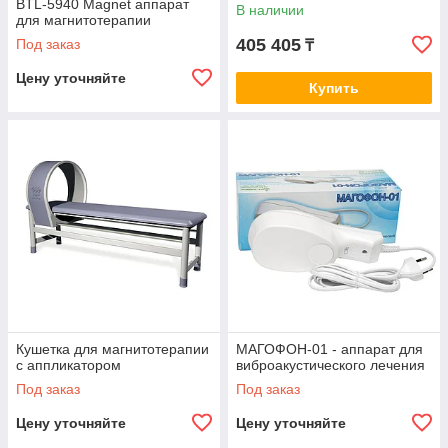
BTL-5940 Magnet аппарат
В наличии
для магнитотерапии
405 405
Под заказ
₸
Цену уточняйте
Купить
Кушетка для магнитотерапии
МАГОФОН-01 - аппарат для
с аппликатором
виброакустического лечения
Под заказ
Под заказ
Цену уточняйте
Цену уточняйте