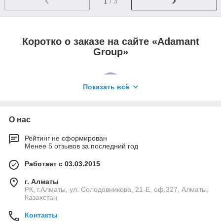
1
/ 3
Коротко о заказе на сайте «Adamant
Group»
Показать всё
Заявка через корзину или по
О нас
телефону.
Рейтинг не сформирован
Менее 5 отзывов за последний год
Работает с 03.03.2015
г. Алматы
РК, г.Алматы, ул. Солодовникова, 21-Е, оф.327, Алматы,
Уточнение деталей заказа,
Казахстан
способов доставки, стоимости.
Контакты