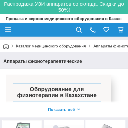
Распродажа УЗИ аппаратов со склада. Скидки до
50%!
Продажа и сервис медицинского оборудования в Казахста
Каталог медицинского оборудования
Аппараты физиот
Аппараты физиотерапевтические
Оборудование для
физиотерапии в Казахстане
Лучшая медтехника от надёжных
Показать всё
производителей!
В каталоге нашей компании вы можете найти
прибор для ударно-волновой терапии,