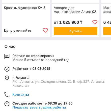
Кровать акушерская КА-3
Аппарат для
Магн
магнитотерапии Алмаг 02
аппа
1 025 900
6 4
от
₸
Цену уточняйте
Купить
О нас
Рейтинг не сформирован
Менее 5 отзывов за последний год
Работает с 03.03.2015
г. Алматы
РК, г.Алматы, ул. Солодовникова, 21-Е, оф.327, Алматы,
Казахстан
Контакты
Сегодня работает с 08:30 до 17:30
Показать весь график работы