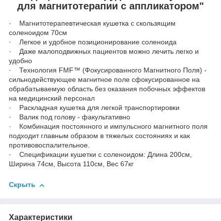
для магнитотерапии с аппликатором"
· Магнитотерапевтическая кушетка с скользящим
соленоидом 70см
· Легкое и удобное позиционирование соленоида
· Даже малоподвижных пациентов можно лечить легко и
удобно
· Технология FMF™ (Фокусированного Магнитного Поля) -
сильнодействующее магнитное поле сфокусированное на
обрабатываемую область без оказания побочных эффектов
на медицинский персонал
· Раскладная кушетка для легкой транспортировки
· Валик под голову - факультативно
· Комбинация постоянного и импульсного магнитного поля
подходит главным образом в тяжелых состояниях и как
противовоспалительное.
· Спецификации кушетки с соленоидом: Длина 200см,
Ширина 74см, Высота 110см, Вес 67кг
Скрыть
Характеристики