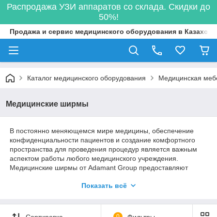
Распродажа УЗИ аппаратов со склада. Скидки до
50%!
Продажа и сервис медицинского оборудования в Казахста
Каталог медицинского оборудования
Медицинская меб
Медицинские ширмы
В постоянно меняющемся мире медицины, обеспечение
конфиденциальности пациентов и создание комфортного
пространства для проведения процедур является важным
аспектом работы любого медицинского учреждения.
Медицинские ширмы от Adamant Group предоставляют
надежное и эффективное решение для разделения
Показать всё
пространства и обеспечения конфиденциальности во время
проведения процедур.
Почему стоит купить медицинские
Сортировка
0
Фильтры