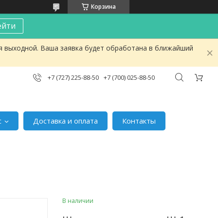
Корзина
ейти
я выходной. Ваша заявка будет обработана в ближайший
+7 (727) 225-88-50
+7 (700) 025-88-50
с
Доставка и оплата
Контакты
В наличии