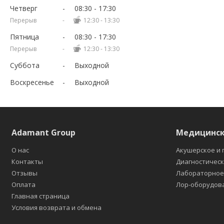
Четверг
08:30
17:30
12:30
13:30
Пятница
08:30
17:30
12:30
13:30
Суббота
Выходной
Воскресенье
Выходной
Adamant Group
Медицинск
О нас
Акушерское и 
Контакты
Диагностичес
Отзывы
Лабораторно
Оплата
Лор-оборудов
Главная страница
Условия возврата и обмена