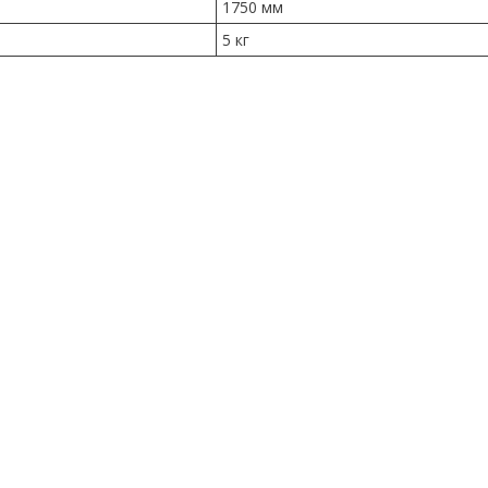
1750 мм
5 кг