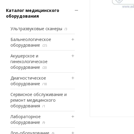
Каталог медицинского
оборудования
Ультразвуковые сканеры
3
Бальнеологическое
оборудование
25
Акушерское и
гинекологическое
оборудование
20
Диагностическое
оборудование
18
Сервисное обслуживание и
ремонт медицинского
оборудования
1
Лабораторное
оборудование
9
Лор-оборудование
9