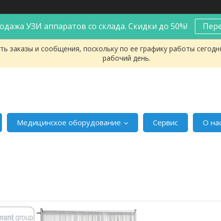
одажа УЗИ аппаратов со склада. Скидки до 50%!
Пер
ь заказы и сообщения, поскольку по ее графику работы сегодн
рабочий день.
Медицинское оборудование
Сервис
О на