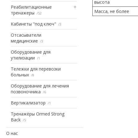
высота
Реабилитационные
Масса, не более
тренажеры
52
Кабинеты "под ключ"
3
Отсасыватели
медицинские
3
Оборудование для
утилизации
1
Тележки для перевозки
больных
8
Оборудование для лечения
позвоночника
6
Вертикализатор
1
Тренажёры Ormed Strong
Back
5
О нас