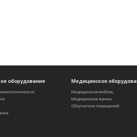
ое оборудование
Медицинское оборудова
гинекологическое
Медицинская мебель
кое
Медицинские ванны
е
Облучатели помещений
ание