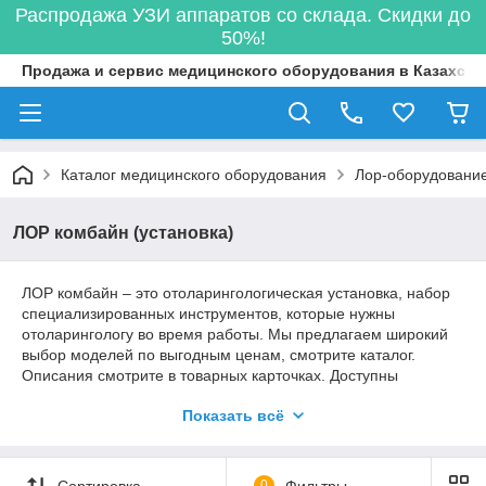
Распродажа УЗИ аппаратов со склада. Скидки до
50%!
Продажа и сервис медицинского оборудования в Казахста
Каталог медицинского оборудования
Лор-оборудовани
ЛОР комбайн (установка)
ЛОР комбайн – это отоларингологическая установка, набор
специализированных инструментов, которые нужны
отоларингологу во время работы. Мы предлагаем широкий
выбор моделей по выгодным ценам, смотрите каталог.
Описания смотрите в товарных карточках. Доступны
варианты разных производителей, типов. Предоставляем
Показать всё
информационную поддержку клиентов на всех этапах
сотрудничества.
Особенности ЛОР комбайнов
Сортировка
0
Фильтры