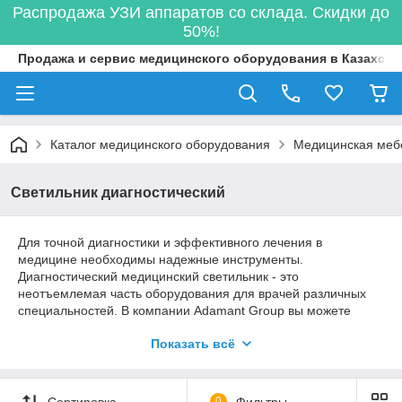
Распродажа УЗИ аппаратов со склада. Скидки до
50%!
Продажа и сервис медицинского оборудования в Казахста
Каталог медицинского оборудования
Медицинская меб
Светильник диагностический
Для точной диагностики и эффективного лечения в
медицине необходимы надежные инструменты.
Диагностический медицинский светильник - это
неотъемлемая часть оборудования для врачей различных
специальностей. В компании Adamant Group вы можете
купить высококачественные медицинские светильники,
Показать всё
обеспечивающие яркое и равномерное освещение,
необходимое для проведения точных диагностических
процедур.
Сортировка
0
Фильтры