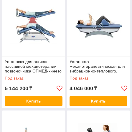
Установка для активно-
Установка
пассивной механотерапии
механотерапевтическая для
позвоночника ОРМЕД-кинезо
вибрационно-теплового,
роликового массажа
Под заказ
Под заказ
позвоночника ОРМЕД-релакс
5 144 200
4 046 000
₸
₸
Купить
Купить