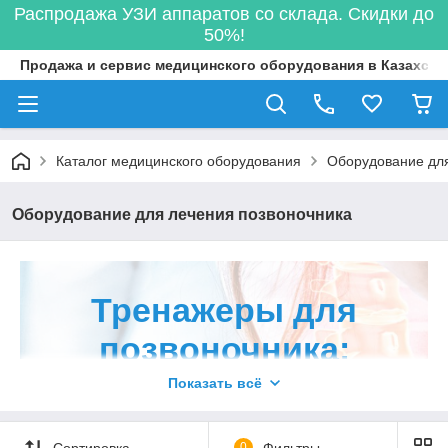
Распродажа УЗИ аппаратов со склада. Скидки до
50%!
Продажа и сервис медицинского оборудования в Казахста
Каталог медицинского оборудования
Оборудование для
Оборудование для лечения позвоночника
Тренажеры для
позвоночника:
терапия и
Показать всё
восстановление
Сортировка
0
Фильтры