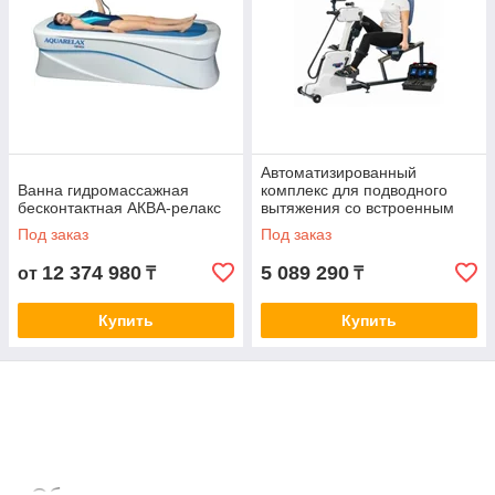
Автоматизированный
Ванна гидромассажная
комплекс для подводного
бесконтактная АКВА-релакс
вытяжения со встроенным
подъемником пациента
Под заказ
Под заказ
АКВАТРАКЦИОН
12 374 980
5 089 290
от
₸
₸
Купить
Купить