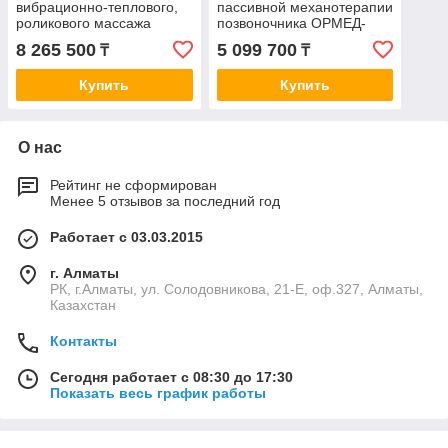
вибрационно-теплового,
пассивной механотерапии
роликового массажа
позвоночника ОРМЕД-
позвоночника ОРМЕД-
кинезо
8 265 500
5 099 700
₸
₸
профессионал
Купить
Купить
О нас
Рейтинг не сформирован
Менее 5 отзывов за последний год
Работает с 03.03.2015
г. Алматы
РК, г.Алматы, ул. Солодовникова, 21-Е, оф.327, Алматы,
Казахстан
Контакты
Сегодня работает с 08:30 до 17:30
Показать весь график работы