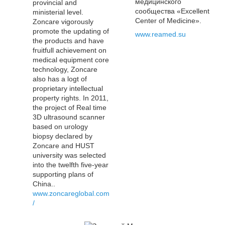
медицинского
provincial and
сообщества «Excellent
ministerial level.
Center of Medicine».
Zoncare vigorously
promote the updating of
www.reamed.su
the products and have
fruitfull achievement on
medical equipment core
technology, Zoncare
also has a logt of
proprietary intellectual
property rights. In 2011,
the project of Real time
3D ultrasound scanner
based on urology
biopsy declared by
Zoncare and HUST
university was selected
into the twelfth five-year
supporting plans of
China..
www.zoncareglobal.com
/