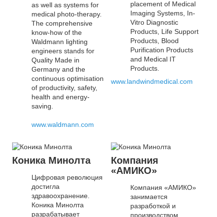
placement of Medical
as well as systems for
Imaging Systems, In-
medical photo-therapy.
Vitro Diagnostic
The comprehensive
Products, Life Support
know-how of the
Products, Blood
Waldmann lighting
Purification Products
engineers stands for
and Medical IT
Quality Made in
Products.
Germany and the
continuous optimisation
www.landwindmedical.com
of productivity, safety,
health and energy-
saving.
www.waldmann.com
Коника Минолта
Компания
«АМИКО»
Цифровая революция
достигла
Компания «АМИКО»
здравоохранение.
занимается
Коника Минолта
разработкой и
разрабатывает
производством