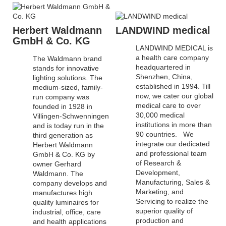
Herbert Waldmann
LANDWIND medical
GmbH & Co. KG
LANDWIND MEDICAL is
a health care company
The Waldmann brand
headquartered in
stands for innovative
Shenzhen, China,
lighting solutions. The
established in 1994. Till
medium-sized, family-
now, we cater our global
run company was
medical care to over
founded in 1928 in
30,000 medical
Villingen-Schwenningen
institutions in more than
and is today run in the
90 countries. We
third generation as
integrate our dedicated
Herbert Waldmann
and professional team
GmbH & Co. KG by
of Research &
owner Gerhard
Development,
Waldmann. The
Manufacturing, Sales &
company develops and
Marketing, and
manufactures high
Servicing to realize the
quality luminaires for
superior quality of
industrial, office, care
production and
and health applications