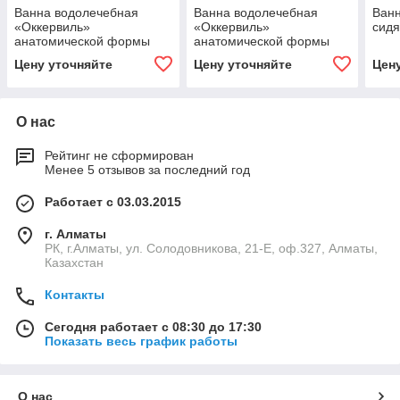
Ванна водолечебная
Ванна водолечебная
Ван
«Оккервиль»
«Оккервиль»
сидя
анатомической формы
анатомической формы
бальнеологическая
бальнеологическая
Цену уточняйте
Цену уточняйте
Цен
О нас
Рейтинг не сформирован
Менее 5 отзывов за последний год
Работает с 03.03.2015
г. Алматы
РК, г.Алматы, ул. Солодовникова, 21-Е, оф.327, Алматы,
Казахстан
Контакты
Сегодня работает с 08:30 до 17:30
Показать весь график работы
О нас