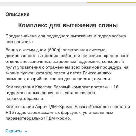
Описание
Комплекс для вытяжения спины
Предназначена для подводного вытяжения и гидромассажа
позвоночника.
Ванна с косым дном (600л); электронная система
дозированного вытяжения шейного и пояснично-крестцового
отделов позвоночника; встроенный подъемник, сенсорный
пульт управления с отражением всех режимов процедуры на
экране пульта; каталка; пояса и петля Глиссона двух
размеров; аварийная кнопка для пациента; ступени.
Комплектация Классик: Базовый комплект поставки + 16
гидромассажных форсу- нок, установленных
паравертебрально.
Комплектация Аэро+ПДМ+Хромо: Базовый комплект поставки
+ 16 гидро-аэромассажных форсунок, установленных
паравертебрально+ПДМ+хромо.
Скрыть