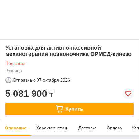
Установка для активно-пассивной
механотерапии позвоночника ОРМЕД-кинезо
Под заказ
Розница
Отправка с
07 октября 2026
5 081 900
₸
Купить
Описание
Характеристики
Доставка
Оплата
Усл