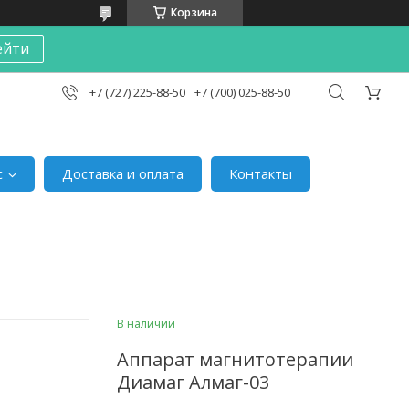
Корзина
ейти
+7 (727) 225-88-50
+7 (700) 025-88-50
с
Доставка и оплата
Контакты
В наличии
Аппарат магнитотерапии
Диамаг Алмаг-03