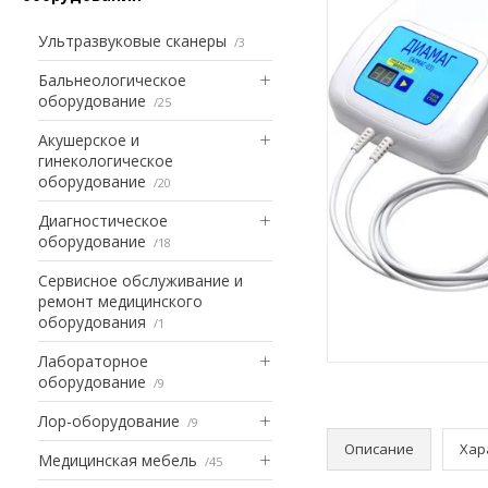
Ультразвуковые сканеры
3
Бальнеологическое
оборудование
25
Акушерское и
гинекологическое
оборудование
20
Диагностическое
оборудование
18
Сервисное обслуживание и
ремонт медицинского
оборудования
1
Лабораторное
оборудование
9
Лор-оборудование
9
Описание
Хар
Медицинская мебель
45