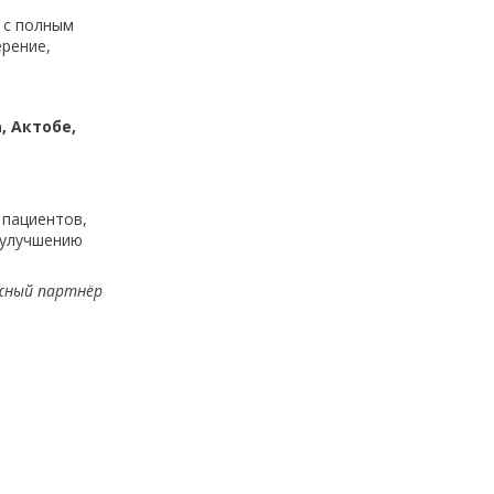
 с полным
ерение,
, Актобе,
 пациентов,
 улучшению
ёжный партнёр