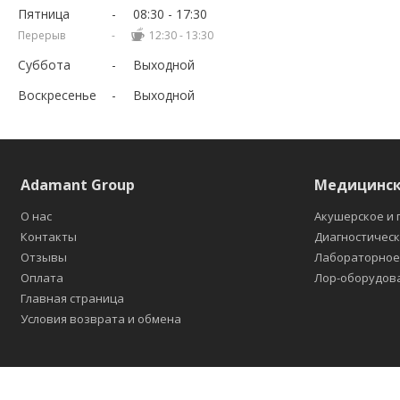
Пятница
08:30
17:30
12:30
13:30
Суббота
Выходной
Воскресенье
Выходной
Adamant Group
Медицинск
О нас
Акушерское и 
Контакты
Диагностичес
Отзывы
Лабораторно
Оплата
Лор-оборудов
Главная страница
Условия возврата и обмена