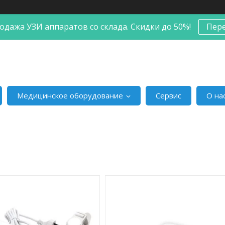
одажа УЗИ аппаратов со склада. Скидки до 50%!
Пер
Медицинское оборудование
Сервис
О на