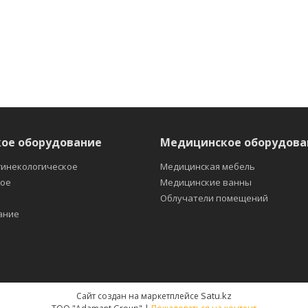
ое оборудование
Медицинское оборудова
гинекологическое
Медицинская мебель
кое
Медицинские ванны
е
Облучатели помещений
ание
Satu.kz
Сайт создан на маркетплейсе