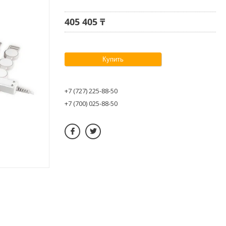
405 405 ₸
Купить
+7 (727) 225-88-50
+7 (700) 025-88-50