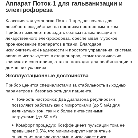
Аппарат Поток-1 для гальванизации и
электрофореза
Классическая установка Поток-1 предназначена для
лечебного воздействия на организм постоянным током.
Прибор позволяет проводить сеансы гальванизации и
лекарственного электрофореза, обеспечивая глубокое
проникновение препаратов в ткани. Благодаря
исключительной надежности и простоте управления, система
активно используется в стационарах, стоматологических
клиниках и санаториях, а также подходит для реабилитации в
домашних условиях.
Эксплуатационные достоинства
Прибор ценится специалистами за стабильность выходных
параметров и безопасность для пациента.
Точность настройки: Два диапазона регулировки
позволяют работать как с микротоками (до 5 мА) для
деликатных зон, так и с более интенсивными
нагрузками (до 50 мА).
Комфорт процедур: Коэффициент пульсации тока не
превышает 0.5%, что минимизирует неприятные
ощущения под электродами и исключает риск