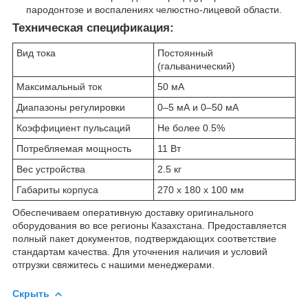
пародонтозе и воспалениях челюстно-лицевой области.
Техническая спецификация:
Вид тока
Постоянный
(гальванический)
Максимальный ток
50 мА
Диапазоны регулировки
0–5 мА и 0–50 мА
Коэффициент пульсаций
Не более 0.5%
Потребляемая мощность
11 Вт
Вес устройства
2.5 кг
Габариты корпуса
270 х 180 х 100 мм
Обеспечиваем оперативную доставку оригинального
оборудования во все регионы Казахстана. Предоставляется
полный пакет документов, подтверждающих соответствие
стандартам качества. Для уточнения наличия и условий
отгрузки свяжитесь с нашими менеджерами.
Скрыть