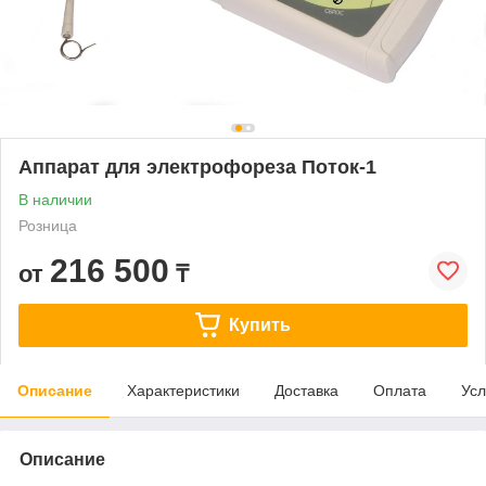
Аппарат для электрофореза Поток-1
В наличии
Розница
216 500
от
₸
Купить
Описание
Характеристики
Доставка
Оплата
Усл
Описание