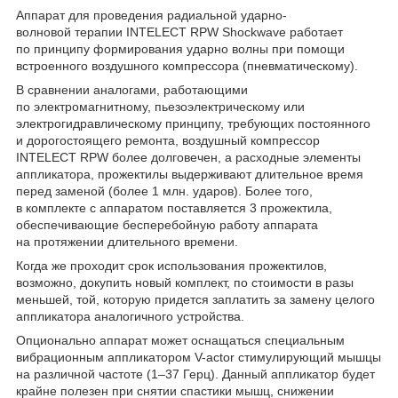
Аппарат для проведения радиальной ударно-
волновой терапии INTELECT RPW Shockwave работает
по принципу формирования ударно волны при помощи
встроенного воздушного компрессора (пневматическому).
В сравнении аналогами, работающими
по электромагнитному, пьезоэлектрическому или
электрогидравлическому принципу, требующих постоянного
и дорогостоящего ремонта, воздушный компрессор
INTELECT RPW более долговечен, а расходные элементы
аппликатора, прожектилы выдерживают длительное время
перед заменой (более 1 млн. ударов). Более того,
в комплекте с аппаратом поставляется 3 прожектила,
обеспечивающие бесперебойную работу аппарата
на протяжении длительного времени.
Когда же проходит срок использования прожектилов,
возможно, докупить новый комплект, по стоимости в разы
меньшей, той, которую придется заплатить за замену целого
аппликатора аналогичного устройства.
Опционально аппарат может оснащаться специальным
вибрационным аппликатором V-actor стимулирующий мышцы
на различной частоте (1–37 Герц). Данный аппликатор будет
крайне полезен при снятии спастики мышц, снижении