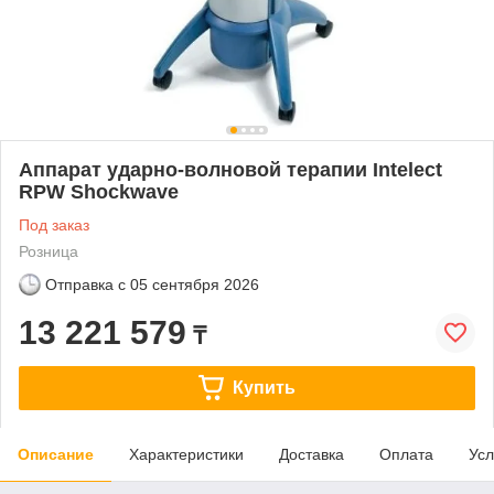
Аппарат ударно-волновой терапии Intelect
RPW Shockwave
Под заказ
Розница
Отправка с
05 сентября 2026
13 221 579
₸
Купить
Описание
Характеристики
Доставка
Оплата
Усл