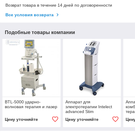
Возврат товара в течение 14 дней по договоренности
Все условия возврата
Подобные товары компании
BTL-5000 ударно-
Аппарат для
Аппа
волновая терапия и лазер
электротерапии Intelect
ком
advanced Stim
тера
com
Цену уточняйте
Цену уточняйте
Цен