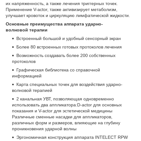
их напряженность, а также лечения триггерных точек.
Применение V-actor, также активизирует метаболизм,
улучшает кровоток и циркуляцию лимфатической жидкости.
Основные преимущества аппарата ударно-
волновой терапии
Встроенный большой и удобный сенсорный экран
Более 80 встроенных готовых протоколов лечения
Возможность создавать более 200 собственных
протоколов
Графическая библиотека со справочной
информацией
Карта специальных точек для воздействия ударно-
волновой терапией
2 канальная УВТ, позволяющая одновременно
использовать два аппликатора:D-actor для основных
показания и V-actor для эстетической медицины
Различные сменные насадки для аппликаторов,
различных форм и размеров, влияющие на глубину
проникновения ударной волны
Эргономичная конструкция аппарата INTELECT RPW