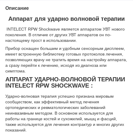
Описание
Аппарат для ударно волновой терапии
INTELECT RPW Shockwave является аппаратом УВТ нового
поколения. В отличие от других УВТ аппаратов он по-
настоящему прост в использовании.
Прибор оснащен большим и удобным сенсорным дисплеем,
имеет встроенную библиотеку готовых протоколов лечения,
позволяющих врачу не тратить время на настройку аппарата,
а сразу перейти к лечению, исходя из диагноза или
симптома.
АППАРАТ УДАРНО-ВОЛНОВОЙ ТЕРАПИИ
INTELECT RPW SHOCKWAVE :
Ударно-волновая терапия успешно признана мировым
сообществом, как эффективный метод лечения
ортопедических и ревматологических заболеваний
неинвазивным методом. В основном используется для
работы на границе костей и сухожилий, мышц и фасций,
также используется для лечения контрактур и многих других
показаний.