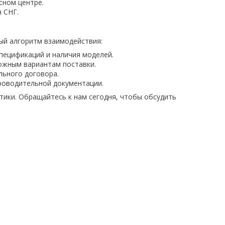
сном центре.
 СНГ.
ый алгоритм взаимодействия:
пецификаций и наличия моделей.
ожным вариантам поставки.
льного договора.
роводительной документации.
тики. Обращайтесь к нам сегодня, чтобы обсудить