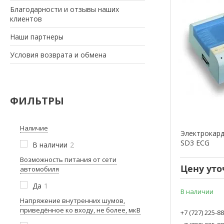
Благодарности и отзывы наших
клиентов
Наши партнеры
Условия возврата и обмена
ФИЛЬТРЫ
Наличие
Электрокард
SD3 ECG
В наличии
2
Возможность питания от сети
Цену уто
автомобиля
Да
1
В наличии
Напряжение внутренних шумов,
приведённое ко входу, не более, мкВ
+7 (727) 225-8