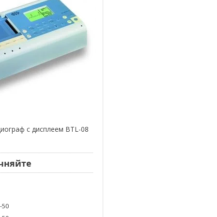
иограф с дисплеем BTL-08
чняйте
8-50