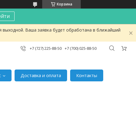
Корзина
ейти
я выходной. Ваша заявка будет обработана в ближайший
+7 (727) 225-88-50
+7 (700) 025-88-50
с
Доставка и оплата
Контакты