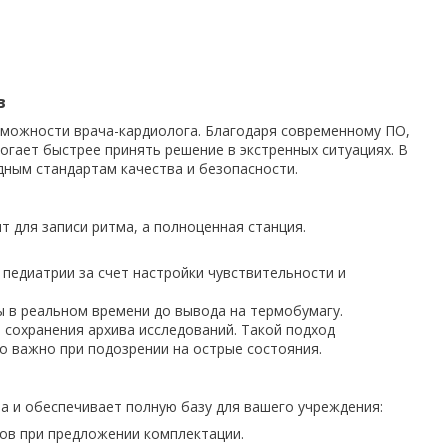
в
можности врача-кардиолога. Благодаря современному ПО,
гает быстрее принять решение в экстренных ситуациях. В
дным стандартам качества и безопасности.
 для записи ритма, а полноценная станция.
я педиатрии за счет настройки чувствительности и
 в реальном времени до вывода на термобумагу.
 сохранения архива исследований. Такой подход
о важно при подозрении на острые состояния.
а и обеспечивает полную базу для вашего учреждения:
ов при предложении комплектации.