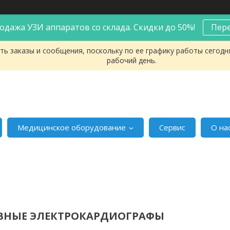
одажа УЗИ аппаратов со склада. Скидки до 50%!
Пер
ь заказы и сообщения, поскольку по ее графику работы сегодн
рабочий день.
Медицинское оборудование
Сервис
О на
ВНЫЕ ЭЛЕКТРОКАРДИОГРАФЫ