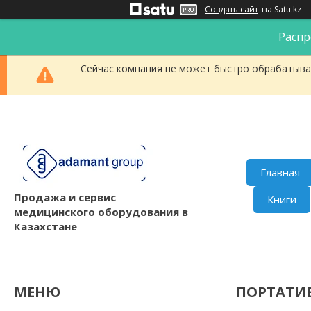
Создать сайт
на Satu.kz
Распр
Сейчас компания не может быстро обрабатыват
Главная
Продажа и сервис
Книги
медицинского оборудования в
Казахстане
ПОРТАТИ