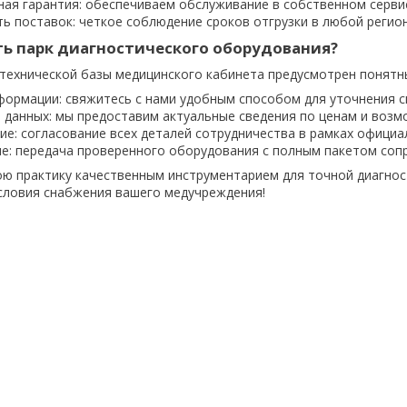
ая гарантия: обеспечиваем обслуживание в собственном серви
ь поставок: четкое соблюдение сроков отгрузки в любой регион
ть парк диагностического оборудования?
технической базы медицинского кабинета предусмотрен понятн
формации: свяжитесь с нами удобным способом для уточнения с
 данных: мы предоставим актуальные сведения по ценам и возм
е: согласование всех деталей сотрудничества в рамках официа
е: передача проверенного оборудования с полным пакетом соп
ю практику качественным инструментарием для точной диагнос
словия снабжения вашего медучреждения!