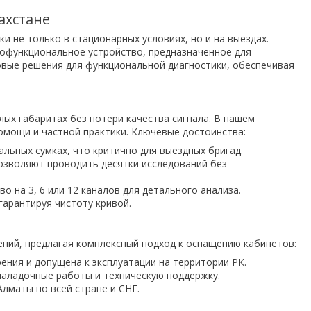
ахстане
 не только в стационарных условиях, но и на выездах.
офункциональное устройство, предназначенное для
овые решения для функциональной диагностики, обеспечивая
ых габаритах без потери качества сигнала. В нашем
омощи и частной практики. Ключевые достоинства:
альных сумках, что критично для выездных бригад.
озволяют проводить десятки исследований без
о на 3, 6 или 12 каналов для детального анализа.
арантируя чистоту кривой.
ний, предлагая комплексный подход к оснащению кабинетов:
ения и допущена к эксплуатации на территории РК.
аладочные работы и техническую поддержку.
Алматы по всей стране и СНГ.