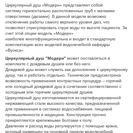
Циркулярный душ «Модерн» представляет собой
систему горизонтально расположенных труб с мелкими
отверстиями (дюзами). В данной модели возможно
отключение работы самого верхнего уровня дюз, что
позволяет отрегулировать струи воды по высоте пациента. За
счет этой опции модель «Модерн»
наиболее многофункциональна и входит в стандартную
комплектацию всех моделей водолечебной кафедры
«Вуокса».
Циркулярный душ "Модерн"
может поставляться в
комплекте с дождевым душем или без него.
Дождевой душ может служить как дополнение к циркулярному
душу, так и работать отдельно. Технически предусмотрена
возможность применения контрастных процедур – горячий
или холодный дождевой душ в сочетании соответственно с
холодным или горячим циркулярным душем.
Циркулярный душ изготавливается из сертифицированной
нержавеющей стали высокого качества, предназначенной
для применения в системах водоснабжения, пищевой
промышленности и медицине. Конструкция прочно
прикрепляется крепежными болтами к полу.
Давление и расход воды регулируется с помощью крана,
который размещен на основной панели водолечебной