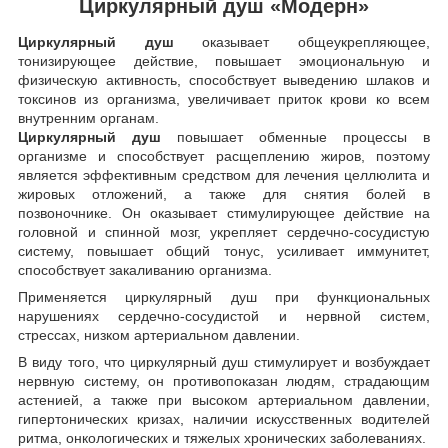
Циркулярный душ «Модерн»
Циркулярный душ
оказывает общеукрепляющее,
тонизирующее действие, повышает эмоциональную и
физическую активность, способствует выведению шлаков и
токсинов из организма, увеличивает приток крови ко всем
внутренним органам.
Циркулярный душ
повышает обменные процессы в
организме и способствует расщеплению жиров, поэтому
является эффективным средством для лечения целлюлита и
жировых отложений, а также для снятия болей в
позвоночнике. Он оказывает стимулирующее действие на
головной и спинной мозг, укрепляет сердечно-сосудистую
систему, повышает общий тонус, усиливает иммунитет,
способствует закаливанию организма.
Применяется циркулярный душ при функциональных
нарушениях сердечно-сосудистой и нервной систем,
стрессах, низком артериальном давлении.
В виду того, что циркулярный душ стимулирует и возбуждает
нервную систему, он противопоказан людям, страдающим
астенией, а также при высоком артериальном давлении,
гипертонических кризах, наличии искусственных водителей
ритма, онкологических и тяжелых хронических заболеваниях.