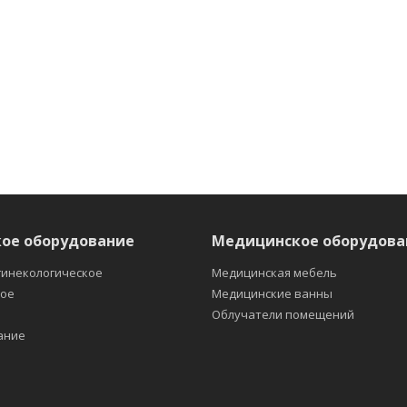
ое оборудование
Медицинское оборудова
гинекологическое
Медицинская мебель
кое
Медицинские ванны
е
Облучатели помещений
ание