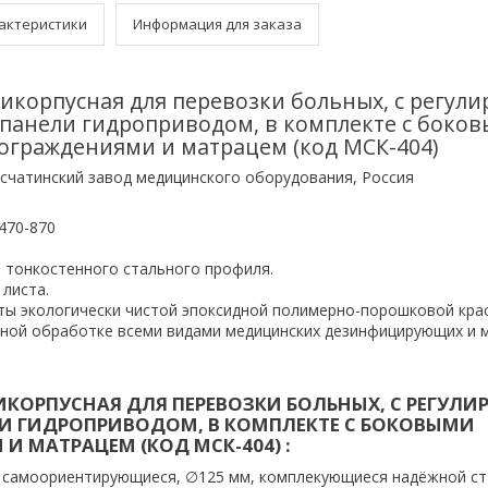
актеристики
Информация для заказа
икорпусная для перевозки больных, с регул
 панели гидроприводом, в комплекте с боко
ограждениями и матрацем (код МСК-404)
счатинский завод медицинского оборудования, Россия
470-870
з тонкостенного стального профиля.
 листа.
ты экологически чистой эпоксидной полимерно-порошковой кра
рной обработке всеми видами медицинских дезинфицирующих и 
ИКОРПУСНАЯ ДЛЯ ПЕРЕВОЗКИ БОЛЬНЫХ, С РЕГУЛ
И ГИДРОПРИВОДОМ, В КОМПЛЕКТЕ С БОКОВЫМИ
И МАТРАЦЕМ (КОД МСК-404) :
 самоориентирующиеся, ∅125 мм, комплекующиеся надёжной с