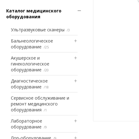
Каталог медицинского
оборудования
Ультразвуковые сканеры
3
Бальнеологическое
оборудование
25
Акушерское и
гинекологическое
оборудование
20
Диагностическое
оборудование
18
Сервисное обслуживание и
ремонт медицинского
оборудования
1
Лабораторное
оборудование
9
Лор-оборудование
9