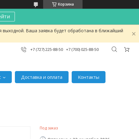
Корзина
ейти
я выходной. Ваша заявка будет обработана в ближайший
+7 (727) 225-88-50
+7 (700) 025-88-50
с
Доставка и оплата
Контакты
Под заказ