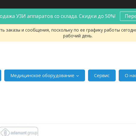
одажа УЗИ аппаратов со склада. Скидки до 50%!
Пер
ь заказы и сообщения, поскольку по ее графику работы сегодн
рабочий день.
Медицинское оборудование
Сервис
О на