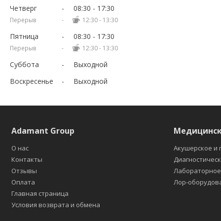
Четверг
08:30
17:30
12:30
13:30
Пятница
08:30
17:30
12:30
13:30
Суббота
Выходной
Воскресенье
Выходной
Adamant Group
Медицинск
О нас
Акушерское и 
Контакты
Диагностичес
Отзывы
Лабораторно
Оплата
Лор-оборудов
Главная страница
Условия возврата и обмена