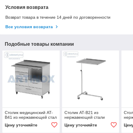
Условия возврата
Возврат товара в течение 14 дней по договоренности
Все условия возврата
Подобные товары компании
Столик медицинский AT-
Столик AT-B21 из
Стол
B41 из нержавеющей стал
нержавеющей стали
нер
Цену уточняйте
Цену уточняйте
Цен