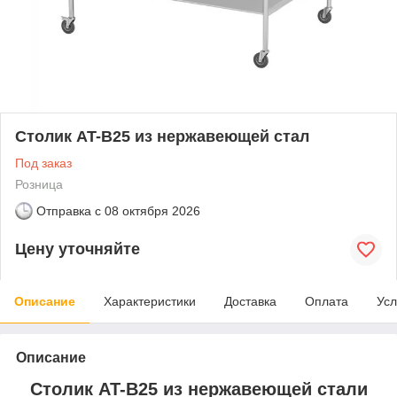
Столик AT-B25 из нержавеющей стал
Под заказ
Розница
Отправка с
08 октября 2026
Цену уточняйте
Описание
Характеристики
Доставка
Оплата
Усл
Описание
Столик AT-B25 из нержавеющей стали