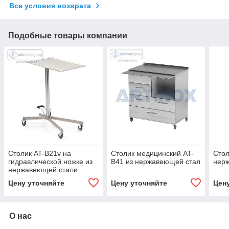
Все условия возврата
Подобные товары компании
Столик AT-B21v на
Столик медицинский AT-
Стол
гидравлической ножке из
B41 из нержавеющей стал
нер
нержавеющей стали
Цену уточняйте
Цену уточняйте
Цен
О нас