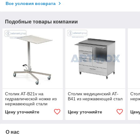
Все условия возврата
Подобные товары компании
Столик AT-B21v на
Столик медицинский AT-
Стол
гидравлической ножке из
B41 из нержавеющей стал
нер
нержавеющей стали
Цену уточняйте
Цену уточняйте
Цен
О нас