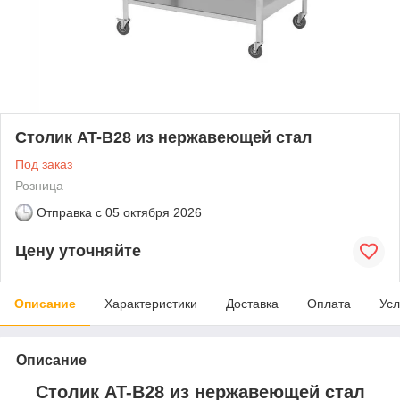
Столик AT-B28 из нержавеющей стал
Под заказ
Розница
Отправка с
05 октября 2026
Цену уточняйте
Описание
Характеристики
Доставка
Оплата
Усл
Описание
Столик AT-B28 из нержавеющей стал