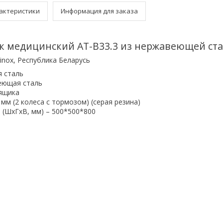
актеристики
Информация для заказа
к медицинский AT-B33.3 из нержавеющей ста
tinox, Республика Беларусь
я сталь
еющая сталь
 ящика
 мм (2 колеса с тормозом) (серая резина)
 (ШхГхВ, мм) – 500*500*800