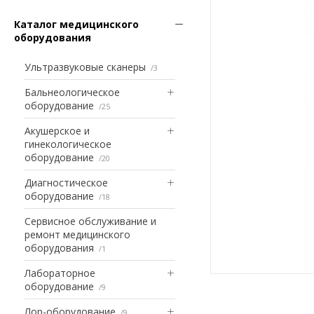
Каталог медицинского
оборудования
Ультразвуковые сканеры
3
Бальнеологическое
оборудование
25
Акушерское и
гинекологическое
оборудование
20
Диагностическое
оборудование
18
Сервисное обслуживание и
ремонт медицинского
оборудования
1
Лабораторное
оборудование
9
Лор-оборудование
9