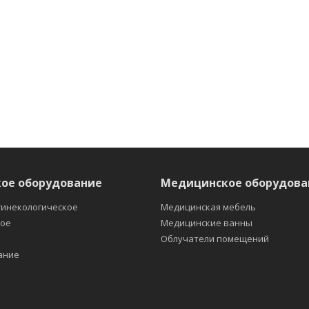
ое оборудование
Медицинское оборудова
гинекологическое
Медицинская мебель
кое
Медицинские ванны
е
Облучатели помещений
ание