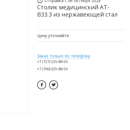
Отправка с 06 октября 2026
Столик медицинский AT-
B33.3 из нержавеющей стал
Цену уточняйте
Заказ только по телефону
+7 (727) 225-88-50
+7 (700) 025-88-50