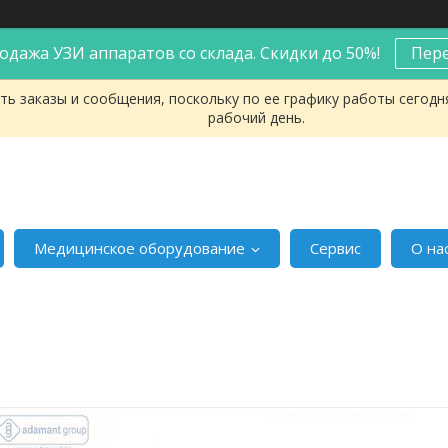
одажа УЗИ аппаратов со склада. Скидки до 50%!
Пер
ь заказы и сообщения, поскольку по ее графику работы сегодн
рабочий день.
Медицинское оборудование
Сервис
О на