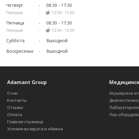
Четверг
08:30
17:30
12:30
13:30
Пятница
08:30
17:30
12:30
13:30
Суббота
Выходной
Воскресенье
Выходной
Adamant Group
Медицинск
О нас
Акушерское и 
Контакты
Диагностичес
Отзывы
Лабораторно
Оплата
Лор-оборудов
Главная страница
Условия возврата и обмена