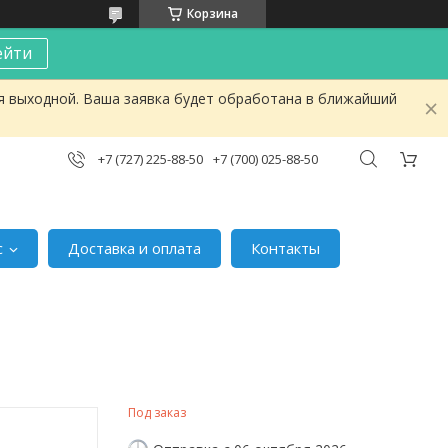
Корзина
ейти
я выходной. Ваша заявка будет обработана в ближайший
+7 (727) 225-88-50
+7 (700) 025-88-50
с
Доставка и оплата
Контакты
Под заказ