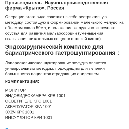
Научно-производственная
Производитель:
фирма «Крыло», Россия
Операции этого вида сочетают в себе рестриктивную
методику, состоящую в формировании маленького желудочка
объемом около 50мл, и наложение желудочно-кишечного
соустья для развития мальабсорбции (уменьшения
всасывания питательных веществ в тонкой кишке).
Эндохирургический комплекс для
бариатрического гастрошунтирования :
Лапароскопическое шунтирование желудка является
универсальным методом, подходящим для лечения
большинства пациентов страдающих ожирением.
комплектация:
МОНИТОР
ЭНДОВИДЕОКАМЕРА KPВ 1001
ОСВЕТИТЕЛЬ КРО 1001
АКВАПУРАТОР КРА 1001
ЭХВЧ КРК 1001
ИНСУФЛЯТОР КРИ 1001