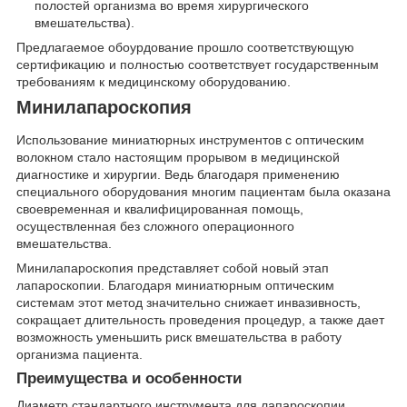
полостей организма во время хирургического
вмешательства).
Предлагаемое обоурдование прошло соответствующую
сертификацию и полностью соответствует государственным
требованиям к медицинскому оборудованию.
Минилапароскопия
Использование миниатюрных инструментов с оптическим
волокном стало настоящим прорывом в медицинской
диагностике и хирургии. Ведь благодаря применению
специального оборудования многим пациентам была оказана
своевременная и квалифицированная помощь,
осуществленная без сложного операционного
вмешательства.
Минилапароскопия представляет собой новый этап
лапароскопии. Благодаря миниатюрным оптическим
системам этот метод значительно снижает инвазивность,
сокращает длительность проведения процедур, а также дает
возможность уменьшить риск вмешательства в работу
организма пациента.
Преимущества и особенности
Диаметр стандартного инструмента для лапароскопии