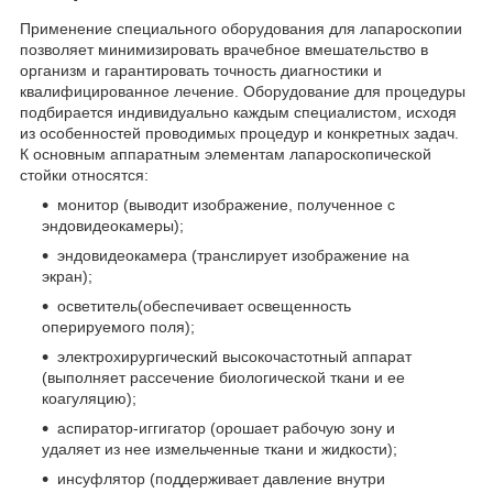
Применение специального оборудования для лапароскопии
позволяет минимизировать врачебное вмешательство в
организм и гарантировать точность диагностики и
квалифицированное лечение. Оборудование для процедуры
подбирается индивидуально каждым специалистом, исходя
из особенностей проводимых процедур и конкретных задач.
К основным аппаратным элементам лапароскопической
стойки относятся:
монитор (выводит изображение, полученное с
эндовидеокамеры);
эндовидеокамера (транслирует изображение на
экран);
осветитель(обеспечивает освещенность
оперируемого поля);
электрохирургический высокочастотный аппарат
(выполняет рассечение биологической ткани и ее
коагуляцию);
аспиратор-иггигатор (орошает рабочую зону и
удаляет из нее измельченные ткани и жидкости);
инсуфлятор (поддерживает давление внутри