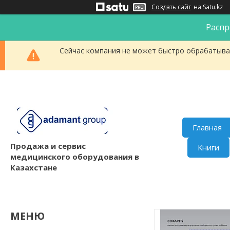
Создать сайт
на Satu.kz
Распр
Сейчас компания не может быстро обрабатыват
Главная
Продажа и сервис
Книги
медицинского оборудования в
Казахстане