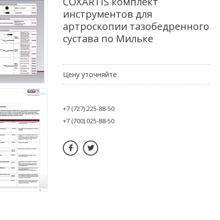
COXARTIS комплект
инструментов для
артроскопии тазобедренного
сустава по Мильке
Цену уточняйте
+7 (727) 225-88-50
+7 (700) 025-88-50