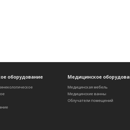
ое оборудование
Медицинское оборудова
гинекологическое
Медицинская мебель
кое
Медицинские ванны
е
Облучатели помещений
ание