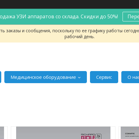
одажа УЗИ аппаратов со склада. Скидки до 50%!
Пер
ь заказы и сообщения, поскольку по ее графику работы сегодн
рабочий день.
Медицинское оборудование
Сервис
О на