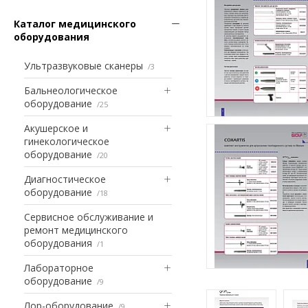
Каталог медицинского
оборудования
Ультразвуковые сканеры
3
Бальнеологическое
оборудование
25
Акушерское и
гинекологическое
оборудование
20
Диагностическое
оборудование
18
Сервисное обслуживание и
ремонт медицинского
оборудования
1
Лабораторное
оборудование
9
Лор-оборудование
9