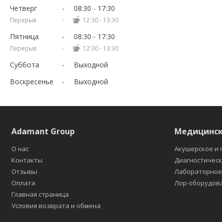
Четверг
08:30
17:30
12:30
13:30
Пятница
08:30
17:30
12:30
13:30
Суббота
Выходной
Воскресенье
Выходной
Adamant Group
Медицинск
О нас
Акушерское и 
Контакты
Диагностичес
Отзывы
Лабораторно
Оплата
Лор-оборудов
Главная страница
Условия возврата и обмена