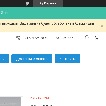
Корзина
ейти
я выходной. Ваша заявка будет обработана в ближайший
+7 (727) 225-88-50
+7 (700) 025-88-50
с
Доставка и оплата
Контакты
Нет в наличии