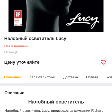
Налобный осветитель Lucy
Нет в наличии
Розница
Цену уточняйте
Описание
Характеристики
Доставка
Оплата
Усл
Описание
Налобный осветитель
Налобный осветитель Lucy, производства компании Richard