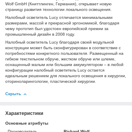
Wolf GmbH (Книттлинген, Германия), открывает новую
страницу развития технологии локального освещения.
Налобный осветитель Lucy отличается минимальными
размерами, массой и прекрасной эргономикой, благодаря
чему прототип был удостоен европейской премии за
промышленный дизайн в 2008 году.
Налобный осветитель Lucy благодаря своей модульной
конструкции может быть сконфигурирован в соответствие с
потребностями конкретного пользователя. Размещенный на
гибком текстильном обруче, жестком обруче или шлеме,
оснащенный малым или большим аккумулятором – в любой
конфигурации налобный осветитель Lucy остается
идеальным решением для локального освещения в хирургии,
оториноларингологии, пластической хирургии.
Скрыть
Характеристики
Основные атрибуты
Производитель
Richard Wolf