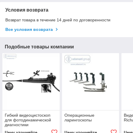
Условия возврата
Возврат товара в течение 14 дней по договоренности
Все условия возврата
Подобные товары компании
Гибкий видеоцистоскоп
Операционные
Вид
для фотодинамической
ларингоскопы
Rich
диагностики
Цену уточняйте
Цену уточняйте
Цен