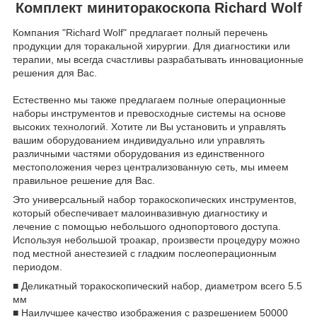
Комплект миниторакоскопа Richard Wolf
Компания "Richard Wolf" предлагает полный перечень
продукции для торакальной хирургии. Для диагностики или
терапии, мы всегда счастливы разрабатывать инновационные
решения для Вас.
Естественно мы также предлагаем полные операционные
наборы инструментов и превосходные системы на основе
высоких технологий. Хотите ли Вы установить и управлять
вашим оборудованием индивидуально или управлять
различными частями оборудования из единственного
местоположения через централизованную сеть, мы имеем
правильное решение для Вас.
Это универсальный набор торакоскопических инструментов,
который обеспечивает малоинвазивную диагностику и
лечение с помощью небольшого однопортового доступа.
Используя небольшой троакар, произвести процедуру можно
под местной анестезией с гладким послеоперационным
периодом.
■ Деликатный торакоскопический набор, диаметром всего 5.5
мм
■ Наилучшее качество изображения с разрешением 50000