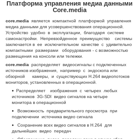
Платформа управления медиа данными
Core.media
core.media
является компактной платформой управления
медиа данными для усовершенствования операционной.
Устройство удобно в эксплуатации, благодаря системе
самонастройки. Непревзойденное преимущество системы
заключается в ее исключительном качестве с удивительно
компактными размерами оборудования - с возможностью
размещения на консоли или тележки.
core.media
распределяет видеосигналы с подключенных
источников изображения, например с эндоскопа или
обзорной камеры, и существующих H.264 видеопотоков
мониторов, установленных в операционной.
Распределяет изображения с четырех любых
источников 3G-SDI видео сигналов на четыре
монитора в операционной
Возможность предварительного просмотра при
подключении источника видео сигнала
Сохранение всех видео сигналов в H.264 для
дальнейших видео передач