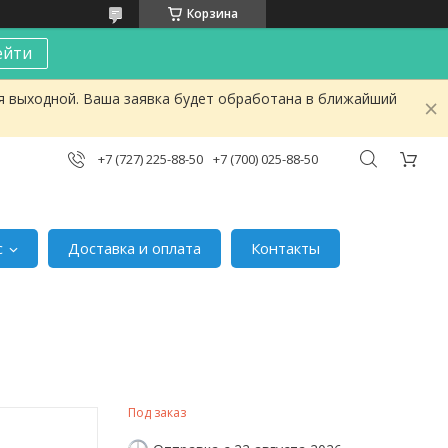
Корзина
ейти
я выходной. Ваша заявка будет обработана в ближайший
+7 (727) 225-88-50
+7 (700) 025-88-50
с
Доставка и оплата
Контакты
Под заказ