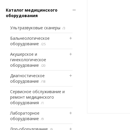
Каталог медицинского
оборудования
Ультразвуковые сканеры
3
Бальнеологическое
оборудование
25
Акушерское и
гинекологическое
оборудование
20
Диагностическое
оборудование
18
Сервисное обслуживание и
ремонт медицинского
оборудования
1
Лабораторное
оборудование
9
Лор-оборудование
9