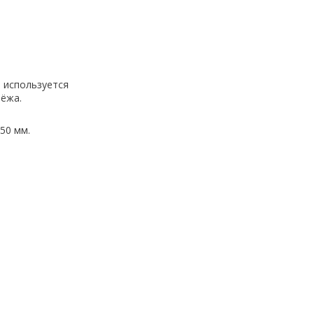
 используется
ёжа.
50 мм.