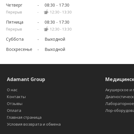
Четверг
08:30
17:30
12:30
13:30
Пятница
08:30
17:30
12:30
13:30
Суббота
Выходной
Воскресенье
Выходной
Adamant Group
Медицинск
О нас
Акушерское и 
Контакты
Диагностичес
Отзывы
Лабораторно
Оплата
Лор-оборудов
Главная страница
Условия возврата и обмена