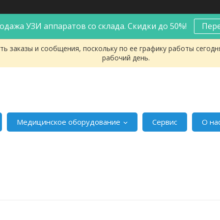
одажа УЗИ аппаратов со склада. Скидки до 50%!
Пер
ь заказы и сообщения, поскольку по ее графику работы сегодн
рабочий день.
Медицинское оборудование
Сервис
О на