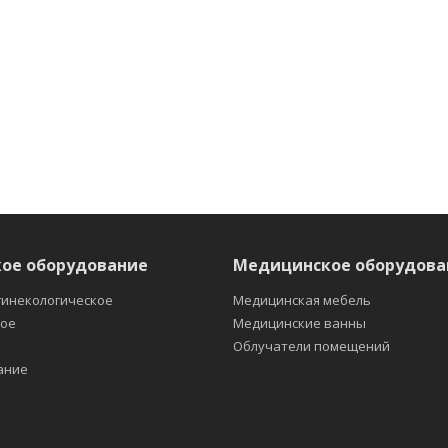
ое оборудование
Медицинское оборудова
гинекологическое
Медицинская мебель
кое
Медицинские ванны
е
Облучатели помещений
ание