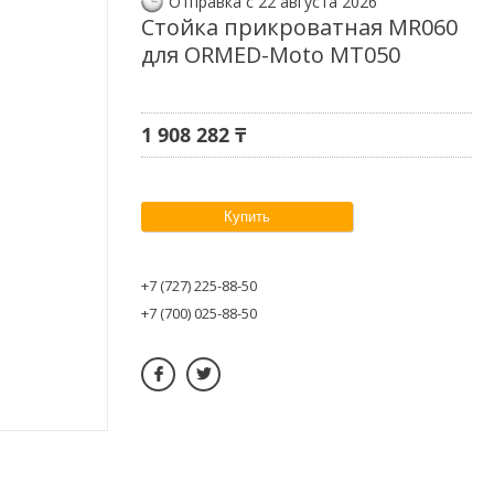
Отправка с 22 августа 2026
Стойка прикроватная MR060
для ORMED-Moto MT050
1 908 282 ₸
Купить
+7 (727) 225-88-50
+7 (700) 025-88-50