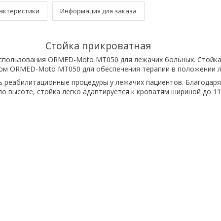
актеристики
Информация для заказа
Стойка прикроватная
использования ORMED-Moto MT050 для лежачих больных. Стойка
том ORMED-Moto MT050 для обеспечения терапии в положении л
 реабилитационные процедуры у лежачих пациентов. Благодаря
по высоте, стойка легко адаптируется к кроватям шириной до 11