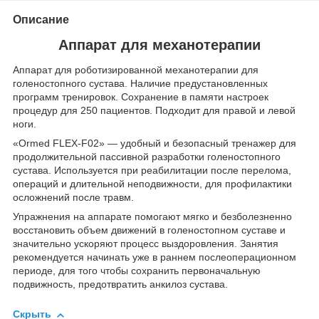
Описание
Аппарат для механотерапии
Аппарат для роботизированной механотерапии для
голеностопного сустава. Наличие предустановленных
программ тренировок. Сохранение в памяти настроек
процедур для 250 пациентов. Подходит для правой и левой
ноги.
«Ormed FLEX-F02» — удобный и безопасный тренажер для
продолжительной пассивной разработки голеностопного
сустава. Используется при реабилитации после перелома,
операций и длительной неподвижности, для профилактики
осложнений после травм.
Упражнения на аппарате помогают мягко и безболезненно
восстановить объем движений в голеностопном суставе и
значительно ускоряют процесс выздоровления. Занятия
рекомендуется начинать уже в раннем послеоперационном
периоде, для того чтобы сохранить первоначальную
подвижность, предотвратить анкилоз сустава.
Скрыть