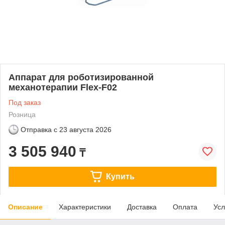
Аппарат для роботизированной
механотерапии Flex-F02
Под заказ
Розница
Отправка с
23 августа 2026
3 505 940
₸
Купить
Описание
Характеристики
Доставка
Оплата
Усл