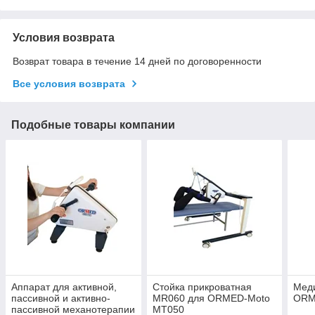
Условия возврата
Возврат товара в течение 14 дней по договоренности
Все условия возврата
Подобные товары компании
Аппарат для активной,
Стойка прикроватная
Мед
пассивной и активно-
MR060 для ORMED-Moto
ORM
пассивной механотерапии
MT050