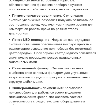
оснащено системой встроенных тормозов,
обеспечивающих фиксацию прибора в нужном
положении и стабильность во время исследования.
Пятиступенчатое увеличение:
Ступенчатая
система увеличения позволяет получить оптимальное
соотношение между увеличением и полем зрения для
комфортной работы врача на разных этапах
диагностики.
Яркое LED-освещение:
Надежная светодиодная
система освещения обеспечивает высокую яркость и
равномерное освещение поля обзора без искажений
цветопередачи. Срок службы светодиодного осветителя
значительно превышает ресурс традиционных
галогеновых ламп.
Сине-зеленый фильтр:
Оптическая система
снабжена сине-зеленым фильтром для улучшения
визуализации сосудистого рисунка и эпителиальных
структур шейки матки.
Универсальность применения:
Кольпоскоп
приспособлен для работы со всеми моделями
гинекологических кресел, что обеспечивает его
совместимость с существующим оборудованием