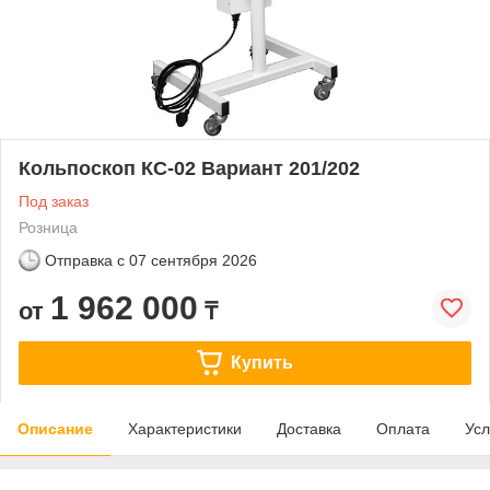
Кольпоскоп КС-02 Вариант 201/202
Под заказ
Розница
Отправка с
07 сентября 2026
1 962 000
от
₸
Купить
Описание
Характеристики
Доставка
Оплата
Усл