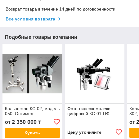
Возврат товара в течение 14 дней по договоренности
Все условия возврата
Подобные товары компании
Кольпоскоп КС-02, модель
Фото-видеокомплекс
Коль
050, Оптимед
цифровой КС-01-ЦФ
302
2 350 000
от
₸
от
Цену уточняйте
Купить