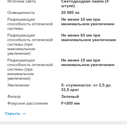
Источник света
Светодиодная лампа (4
штуки)
Освещенность
20 000 лк
Разрешающая
Не менее 15 мм при
способность оптической
минимальном увеличении
системы
Разрешающая
Не менее 63 мм при
способность оптической
максимальном увеличении
системы (при
максимальном
увеличении)
Разрешающая
Не менее 15 мм при
способность оптической
минимальном увеличении
системы (при
минимальном
увеличении)
Увеличение
5- ступенчатое: от 2,5 до
31,5 крат
Фильтр
Зеленый
Фокусное расстояние
F=300 мм
Скрыть