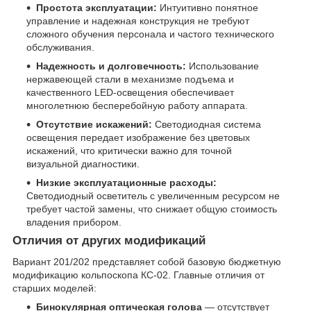
Простота эксплуатации:
Интуитивно понятное
управление и надежная конструкция не требуют
сложного обучения персонала и частого технического
обслуживания.
Надежность и долговечность:
Использование
нержавеющей стали в механизме подъема и
качественного LED-освещения обеспечивает
многолетнюю бесперебойную работу аппарата.
Отсутствие искажений:
Светодиодная система
освещения передает изображение без цветовых
искажений, что критически важно для точной
визуальной диагностики.
Низкие эксплуатационные расходы:
Светодиодный осветитель с увеличенным ресурсом не
требует частой замены, что снижает общую стоимость
владения прибором.
Отличия от других модификаций
Вариант 201/202 представляет собой базовую бюджетную
модификацию кольпоскопа КС-02. Главные отличия от
старших моделей:
Бинокулярная оптическая голова
— отсутствует