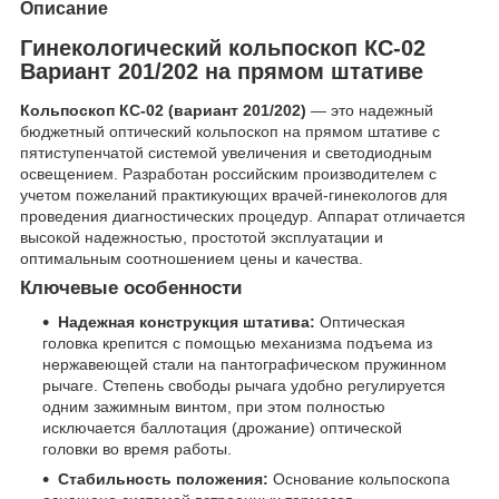
Описание
Гинекологический кольпоскоп КС-02
Вариант 201/202 на прямом штативе
Кольпоскоп КС-02 (вариант 201/202)
— это надежный
бюджетный оптический кольпоскоп на прямом штативе с
пятиступенчатой системой увеличения и светодиодным
освещением. Разработан российским производителем с
учетом пожеланий практикующих врачей-гинекологов для
проведения диагностических процедур. Аппарат отличается
высокой надежностью, простотой эксплуатации и
оптимальным соотношением цены и качества.
Ключевые особенности
Надежная конструкция штатива:
Оптическая
головка крепится с помощью механизма подъема из
нержавеющей стали на пантографическом пружинном
рычаге. Степень свободы рычага удобно регулируется
одним зажимным винтом, при этом полностью
исключается баллотация (дрожание) оптической
головки во время работы.
Стабильность положения:
Основание кольпоскопа