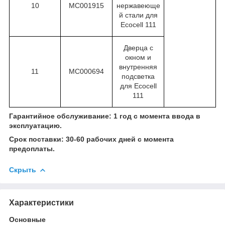
10
МС001915
нержавеюще
й стали для
Ecocell 111
Дверца с
окном и
внутренняя
11
МС000694
подсветка
для Ecocell
111
Гарантийное обслуживание: 1 год с момента ввода в
эксплуатацию.
Срок поставки: 30-60 рабочих дней с момента
предоплаты.
Скрыть
Характеристики
Основные