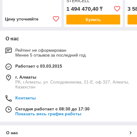
STERICELL
1 494 470,40
3 5
₸
Цену уточняйте
Купить
О нас
Рейтинг не сформирован
Менее 5 отзывов за последний год
Работает с 03.03.2015
г. Алматы
РК, г.Алматы, ул. Солодовникова, 21-Е, оф.327, Алматы,
Казахстан
Контакты
Сегодня работает с 08:30 до 17:30
Показать весь график работы
О нас