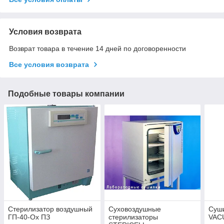
Условия возврата
Возврат товара в течение 14 дней по договоренности
Все условия возврата
Подобные товары компании
Стерилизатор воздушный
Суховоздушные
Суш
ГП-40-Ох ПЗ
стерилизаторы
VAC