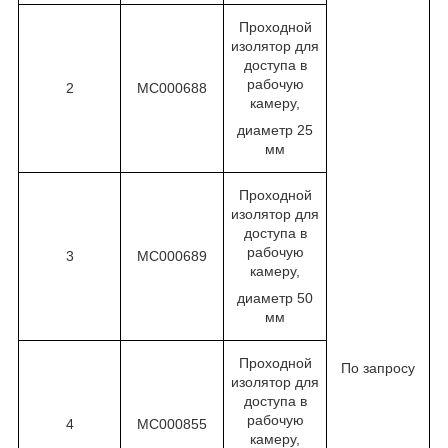
Проходной
изолятор для
доступа в
рабочую
2
MC000688
камеру,
диаметр 25
мм
Проходной
изолятор для
доступа в
рабочую
3
MC000689
камеру,
диаметр 50
мм
Проходной
По запросу
изолятор для
доступа в
рабочую
4
MC000855
камеру,