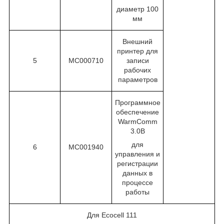
диаметр 100
мм
Внешний
принтер для
5
МС000710
записи
рабочих
параметров
Программное
обеспечение
WarmComm
3.0B
для
6
МС001940
управления и
регистрации
данных в
процессе
работы
Для Ecocell 111