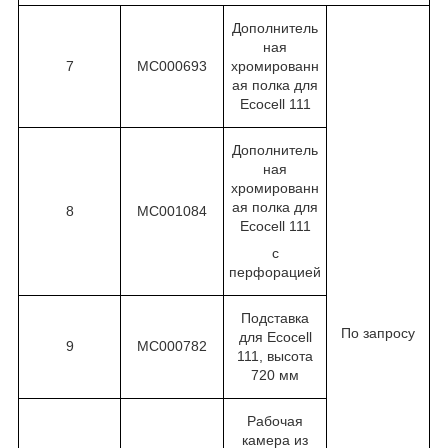
Дополнитель
ная
7
МС000693
хромированн
ая полка для
Ecocell 111
Дополнитель
ная
хромированн
ая полка для
8
МС001084
Ecocell 111
с
перфорацией
Подставка
По запросу
для Ecocell
9
МС000782
111, высота
720 мм
Рабочая
камера из