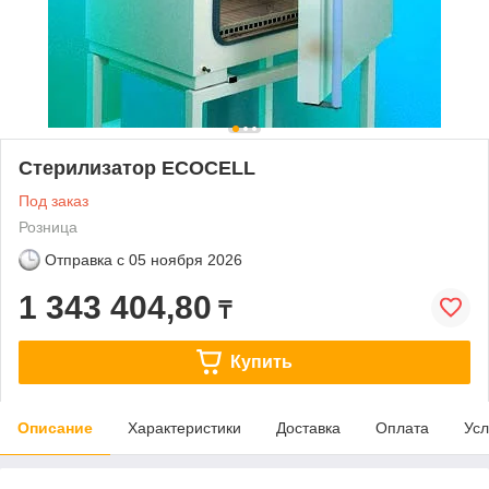
Стерилизатор ECOCELL
Под заказ
Розница
Отправка с
05 ноября 2026
1 343 404,80
₸
Купить
Описание
Характеристики
Доставка
Оплата
Усл