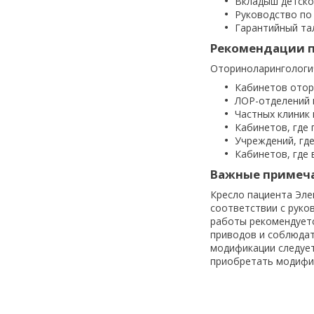
Вкладыш детско
Руководство по
Гарантийный та
Рекомендации 
Оториноларингологич
Кабинетов отор
ЛОР-отделений
Частных клиник 
Кабинетов, где 
Учреждений, гд
Кабинетов, где
Важные примеч
Кресло пациента Эле
соответствии с руко
работы рекомендуетс
приводов и соблюдат
модификации следует
приобретать модифи