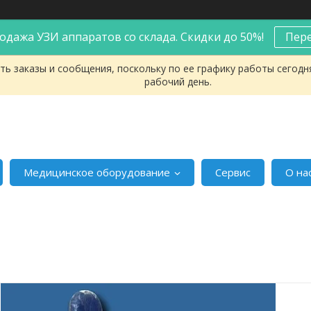
одажа УЗИ аппаратов со склада. Скидки до 50%!
Пер
ь заказы и сообщения, поскольку по ее графику работы сегодн
рабочий день.
Медицинское оборудование
Сервис
О на