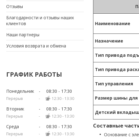
Отзывы
П
Благодарности и отзывы наших
клиентов
Наименование
Наши партнеры
Назначение
Условия возврата и обмена
Тип привода под
Тип привода рас
ГРАФИК РАБОТЫ
Тип управления
Понедельник
08:30
17:30
Размер шины для
12:30
13:30
Вторник
08:30
17:30
Детский вклады
12:30
13:30
Составные част
Среда
08:30
17:30
12:30
13:30
Основание с эл