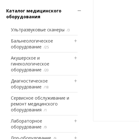
Каталог медицинского
оборудования
Ультразвуковые сканеры
3
Бальнеологическое
оборудование
25
Акушерское и
гинекологическое
оборудование
20
Диагностическое
оборудование
18
Сервисное обслуживание и
ремонт медицинского
оборудования
1
Лабораторное
оборудование
9
Лор-оборудование
9