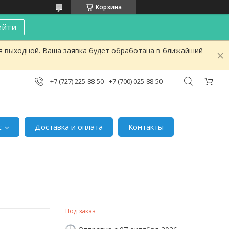
Корзина
ейти
я выходной. Ваша заявка будет обработана в ближайший
+7 (727) 225-88-50
+7 (700) 025-88-50
с
Доставка и оплата
Контакты
Под заказ