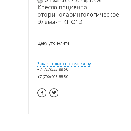
Отправка с 07 октября 2026
Кресло пациента
оториноларингологическое
Элема-Н КПО1Э
Цену уточняйте
Заказ только по телефону
+7 (727) 225-88-50
+7 (700) 025-88-50