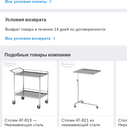
Все условия оплаты
Условия возврата
Возврат товара в течение 14 дней по договоренности
Все условия возврата
Подобные товары компании
Столик AT-B19 —
Столик AT-B21 из
Стол
Нержавеющая сталь
нержавеющей стали
Нер