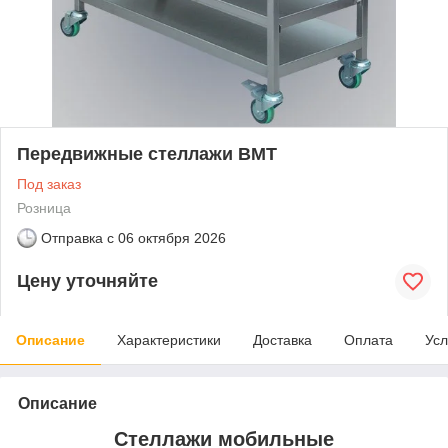
Передвижные стеллажи BMT
Под заказ
Розница
Отправка с
06 октября 2026
Цену уточняйте
Описание
Характеристики
Доставка
Оплата
Усл
Описание
Стеллажи мобильные