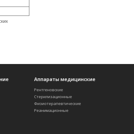
ских
ние
Аппараты медицинские
Рентгеновские
Стерилизационные
Физиотерапевтические
Реанимационные