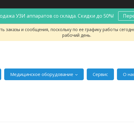
одажа УЗИ аппаратов со склада. Скидки до 50%!
Пер
ь заказы и сообщения, поскольку по ее графику работы сегодн
рабочий день.
Медицинское оборудование
Сервис
О на