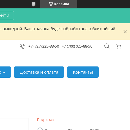
Корзина
ейти
я выходной. Ваша заявка будет обработана в ближайший
+7 (727) 225-88-50
+7 (700) 025-88-50
с
Доставка и оплата
Контакты
Под заказ