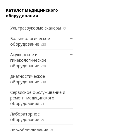
Каталог медицинского
оборудования
Ультразвуковые сканеры
3
Бальнеологическое
оборудование
25
Акушерское и
гинекологическое
оборудование
20
Диагностическое
оборудование
18
Сервисное обслуживание и
ремонт медицинского
оборудования
1
Лабораторное
оборудование
9
Лор-оборудование
9