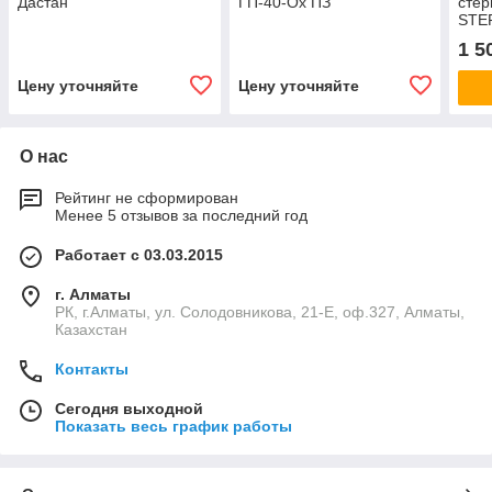
Дастан
ГП-40-Ох ПЗ
стер
STE
1 5
Цену уточняйте
Цену уточняйте
О нас
Рейтинг не сформирован
Менее 5 отзывов за последний год
Работает с 03.03.2015
г. Алматы
РК, г.Алматы, ул. Солодовникова, 21-Е, оф.327, Алматы,
Казахстан
Контакты
Сегодня выходной
Показать весь график работы