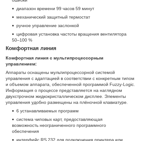
ошибки
диапазон времени 99 часов 59 минут
механический защитный термостат
ручное управление заслонкой
цифровая установка частоты вращения вентилятора
50–100 %
Комфортная линия
Комфортная линия с мультипроцессорным
управлением:
Аппараты оснащены мультипроцессорной системой
управления с адаптацией в соответствии с конкретным типом
и объемом аппарата, обеспеченной программой Fuzzy-Logic.
Информация о процессе представляется на наглядном
двухстрочном жидкокристаллическом дисплее. Элементы
управления удобно размещены на плёночной клавиатуре.
6 устанавливаемых программ
система чиповых карт, предоставляющая
возможность неограниченного программного
обеспечения
интерфейс RS 232 для подключения принтера или