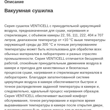
Описание
Вакуумная сушилка
Серия сушилок VENTICELL с принудительной циркуляцией
воздуха, предназначенная для сушки, нагревания и
стерилизации, с объёмом камеры 22, 55, 111, 222, 404 и 707
литров, диапазоном температур от +10 °С выше температуры
окружающей среды до 300 °С и точным регулированием
температуры может быть использована для обработки всех
обычных материалов в лабораториях и разных отраслях
промышленности. Серия VENTICELL отличается бесшумной
работой, спокойным принудительным движением воздуха в
камере и пригодна для качественных и безопасных
процессов сушки, нагревания и стерилизации материалов в
лабораториях. Благодаря запатентованной системе
циркуляции воздуха в камере обеспечивается быстрое и
точное распределение заданной температуры в камере и,
следовательно, идеальный процесс нагревания образцов.
Серия VENTICELL обеспечивает высокий комфорт
обслуживания, точное регулирование и короткое время
выравнивания температуры в камере после открытия двери,
и поэтому может быть использована для выполнения