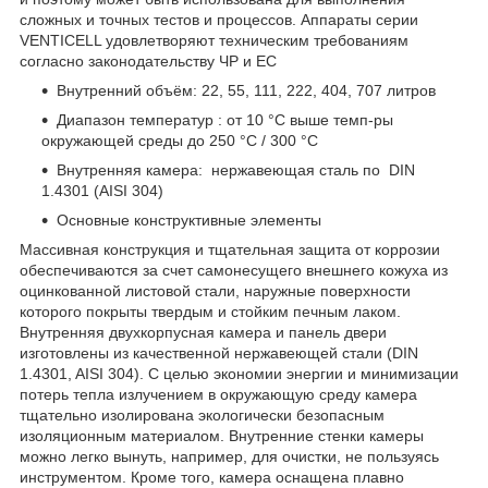
сложных и точных тестов и процессов. Аппараты серии
VENTICELL удовлетворяют техническим требованиям
согласно законодательству ЧР и ЕС
Внутренний объём: 22, 55, 111, 222, 404, 707 литров
Диапазон температур : от 10 °С выше темп-ры
окружающей среды до 250 °С / 300 °C
Внутренняя камерa: нержавеющая сталь по DIN
1.4301 (AISI 304)
Основные конструктивные элементы
Массивная конструкция и тщательная защита от коррозии
обеспечиваются за счет самонесущего внешнего кожуха из
оцинкованной листовой стали, наружные поверхности
которого покрыты твердым и стойким печным лаком.
Внутренняя двухкорпусная камера и панель двери
изготовлены из качественной нержавеющей стали (DIN
1.4301, AISI 304). С целью экономии энергии и минимизации
потерь тепла излучением в окружающую среду камера
тщательно изолирована экологически безопасным
изоляционным материалом. Внутренние стенки камеры
можно легко вынуть, например, для очистки, не пользуясь
инструментом. Кроме того, камера оснащена плавно