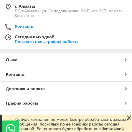
г. Алматы
РК, г.Алматы, ул. Солодовникова, 21-Е, оф.327, Алматы,
Казахстан
Контакты
Сегодня выходной
Показать весь график работы
О нас
Контакты
Доставка и оплата
График работы
Полная версия сайта
Сейчас компания не может быстро обрабатывать заказы и
сообщения, поскольку по ее графику работы сегодня
выходной. Ваша заявка будет обработана в ближайший