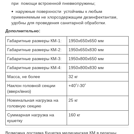
при помощи встроенной пневмопружины;
наружные поверхности устойчивы к любым
применяемым не хлорсодержащим дезинфектантам,
удобны для проведения санитарной обработки.
Дополнительно:
Габаритные размеры КМ-1:
1950х650х650 мм
Габаритные размеры КМ-2:
1950х650х830 мм
Габаритные размеры КМ-3:
1950х800х650 мм
Габаритные размеры КМ-4:
1950х800х830 мм
Масса, не более
32 кг
Наклон головной секции
+40˚/-30˚
(вверх/вниз)
Номинальная нагрузка на
25 кг
головную секцию
Суммарная нагрузка на
160 кг
кушетку
Возможна доставка Кушетка медицинская КМ в регионы