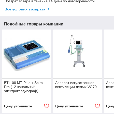
Возврат товара в течение 14 дней по договоренности
Все условия возврата
Подобные товары компании
BTL-08 MT Plus + Spiro
Аппарат искусственной
Аппа
Pro (12-канальный
вентиляции легких VG70
вент
электрокардиограф)
Цену уточняйте
Цену уточняйте
Цен