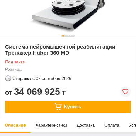
Система нейромышечной реабилитации
Тренажер Huber 360 MD
Под заказ
Розница
Отправка с
07 сентября 2026
34 069 925
от
₸
Купить
Описание
Характеристики
Доставка
Оплата
Усл