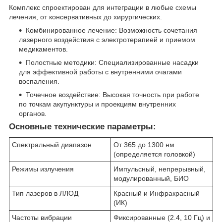
Комплекс спроектирован для интеграции в любые схемы
лечения, от консервативных до хирургических.
Комбинированное лечение: Возможность сочетания
лазерного воздействия с электротерапией и приемом
медикаментов.
Полостные методики: Специализированные насадки
для эффективной работы с внутренними очагами
воспаления.
Точечное воздействие: Высокая точность при работе
по точкам акупунктуры и проекциям внутренних
органов.
Основные технические параметры:
Спектральный диапазон
От 365 до 1300 нм
(определяется головкой)
Режимы излучения
Импульсный, непрерывный,
модулированный, БИО
Тип лазеров в ЛЛОД
Красный и Инфракрасный
(ИК)
Частоты вибрации
Фиксированные (2.4, 10 Гц) и