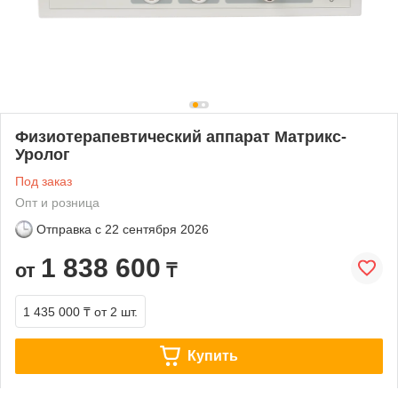
Физиотерапевтический аппарат Матрикс-
Уролог
Под заказ
Опт и розница
Отправка с
22 сентября 2026
1 838 600
от
₸
1 435 000 ₸
от 2 шт.
Купить