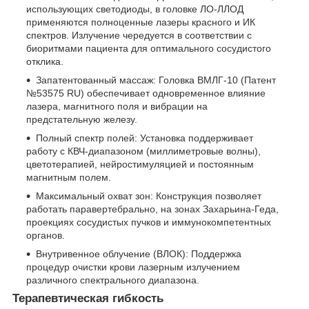
использующих светодиоды, в головке ЛО-ЛЛОД
применяются полноценные лазеры красного и ИК
спектров. Излучение чередуется в соответствии с
биоритмами пациента для оптимального сосудистого
отклика.
Запатентованный массаж: Головка ВМЛГ-10 (Патент
№53575 RU) обеспечивает одновременное влияние
лазера, магнитного поля и вибрации на
предстательную железу.
Полный спектр полей: Установка поддерживает
работу с КВЧ-диапазоном (миллиметровые волны),
цветотерапией, нейростимуляцией и постоянным
магнитным полем.
Максимальный охват зон: Конструкция позволяет
работать паравертебрально, на зонах Захарьина-Геда,
проекциях сосудистых пучков и иммунокомпетентных
органов.
Внутривенное облучение (ВЛОК): Поддержка
процедур очистки крови лазерным излучением
различного спектрального диапазона.
Терапевтическая гибкость