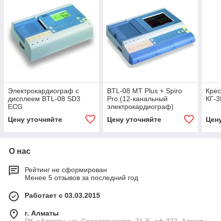
Электрокардиограф с
BTL-08 MT Plus + Spiro
Крес
дисплеем BTL-08 SD3
Pro (12-канальный
КГ-
ECG
электрокардиограф)
Цену уточняйте
Цену уточняйте
Цен
О нас
Рейтинг не сформирован
Менее 5 отзывов за последний год
Работает с 03.03.2015
г. Алматы