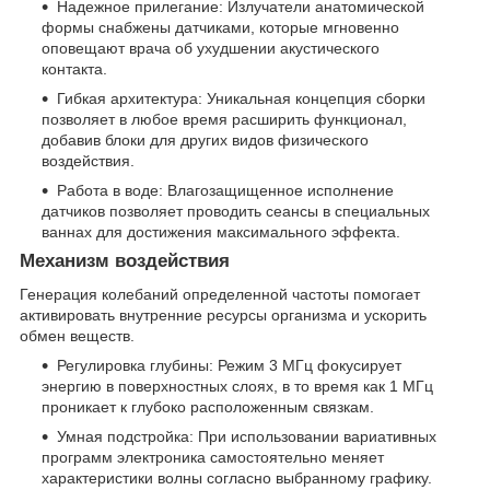
Надежное прилегание: Излучатели анатомической
формы снабжены датчиками, которые мгновенно
оповещают врача об ухудшении акустического
контакта.
Гибкая архитектура: Уникальная концепция сборки
позволяет в любое время расширить функционал,
добавив блоки для других видов физического
воздействия.
Работа в воде: Влагозащищенное исполнение
датчиков позволяет проводить сеансы в специальных
ваннах для достижения максимального эффекта.
Механизм воздействия
Генерация колебаний определенной частоты помогает
активировать внутренние ресурсы организма и ускорить
обмен веществ.
Регулировка глубины: Режим 3 МГц фокусирует
энергию в поверхностных слоях, в то время как 1 МГц
проникает к глубоко расположенным связкам.
Умная подстройка: При использовании вариативных
программ электроника самостоятельно меняет
характеристики волны согласно выбранному графику.