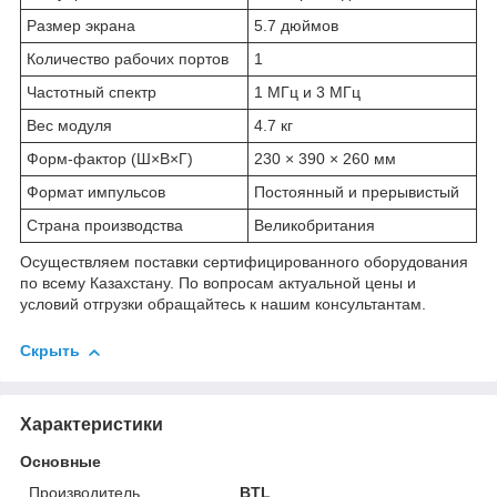
Размер экрана
5.7 дюймов
Количество рабочих портов
1
Частотный спектр
1 МГц и 3 МГц
Вес модуля
4.7 кг
Форм-фактор (Ш×В×Г)
230 × 390 × 260 мм
Формат импульсов
Постоянный и прерывистый
Страна производства
Великобритания
Осуществляем поставки сертифицированного оборудования
по всему Казахстану. По вопросам актуальной цены и
условий отгрузки обращайтесь к нашим консультантам.
Скрыть
Характеристики
Основные
Производитель
BTL