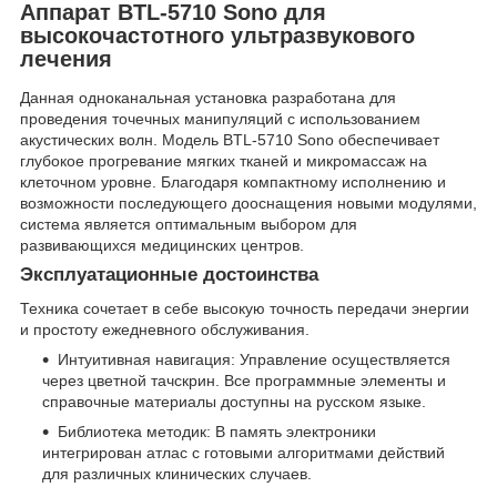
Аппарат BTL-5710 Sono для
высокочастотного ультразвукового
лечения
Данная одноканальная установка разработана для
проведения точечных манипуляций с использованием
акустических волн. Модель BTL-5710 Sono обеспечивает
глубокое прогревание мягких тканей и микромассаж на
клеточном уровне. Благодаря компактному исполнению и
возможности последующего дооснащения новыми модулями,
система является оптимальным выбором для
развивающихся медицинских центров.
Эксплуатационные достоинства
Техника сочетает в себе высокую точность передачи энергии
и простоту ежедневного обслуживания.
Интуитивная навигация: Управление осуществляется
через цветной тачскрин. Все программные элементы и
справочные материалы доступны на русском языке.
Библиотека методик: В память электроники
интегрирован атлас с готовыми алгоритмами действий
для различных клинических случаев.