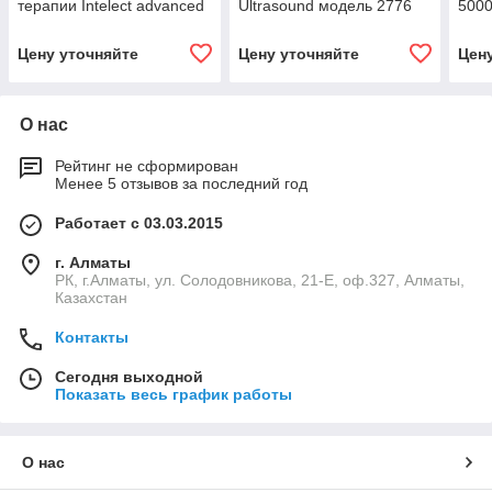
терапии Intelect advanced
Ultrasound модель 2776
500
combo
Цену уточняйте
Цену уточняйте
Цен
О нас
Рейтинг не сформирован
Менее 5 отзывов за последний год
Работает с 03.03.2015
г. Алматы
РК, г.Алматы, ул. Солодовникова, 21-Е, оф.327, Алматы,
Казахстан
Контакты
Сегодня выходной
Показать весь график работы
О нас