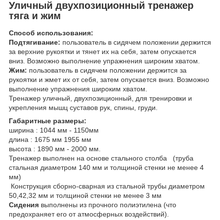
Уличный двухпозиционный тренажер
тяга и жим
Способ использования:
Подтягивание:
пользователь в сидячем положении держится
за верхние рукоятки и тянет их на себя, затем опускается
вниз. Возможно выполнение упражнения широким хватом.
Жим:
пользователь в сидячем положении держится за
рукоятки и жмет их от себя, затем опускается вниз. Возможно
выполнение упражнения широким хватом.
Тренажер уличный, двухпозиционный, для тренировки и
укрепления мышц суставов рук, спины, груди.
Г
абаритные размеры:
ширина : 1044 мм - 1150мм
длина : 1675 мм 1955 мм
высота : 1890 мм - 2000 мм.
Тренажер выполнен на основе стального столба (труба
стальная диаметром 140 мм и толщиной стенки не менее 4
мм)
Конструкция сборно-сварная из стальной трубы диаметром
50,42,32 мм и толщиной стенки не менее 3 мм
Сидения
выполнены из прочного полиэтилена (что
предохраняет его от атмосферных воздействий).