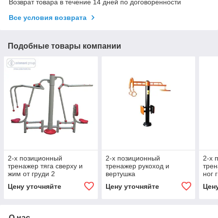
Возврат товара в течение 14 дней по договоренности
Все условия возврата
Подобные товары компании
2-х позиционный
2-х позиционный
2-х 
тренажер тяга сверху и
тренажер рукоход и
трен
жим от груди 2
вертушка
ног 
Цену уточняйте
Цену уточняйте
Цен
О нас